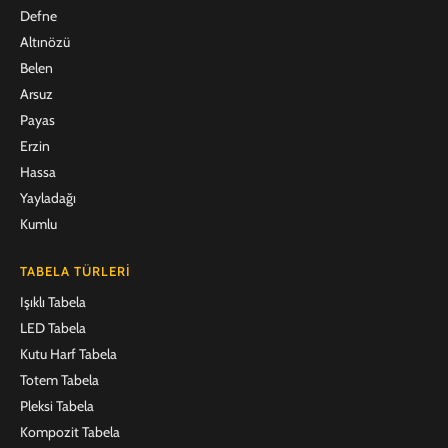
Defne
Altınözü
Belen
Arsuz
Payas
Erzin
Hassa
Yayladağı
Kumlu
TABELA TÜRLERI
Işıklı Tabela
LED Tabela
Kutu Harf Tabela
Totem Tabela
Pleksi Tabela
Kompozit Tabela