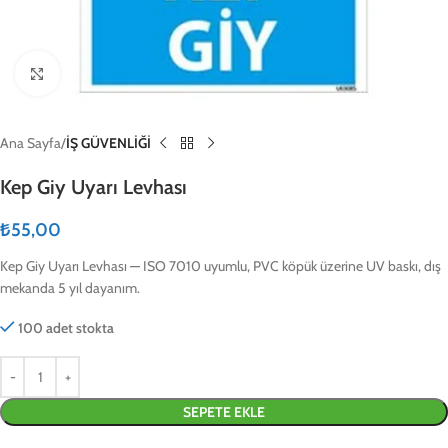
Click to enlarge
Ana Sayfa
İŞ GÜVENLİĞİ
Kep Giy Uyarı Levhası
₺
55,00
Kep Giy Uyarı Levhası — ISO 7010 uyumlu, PVC köpük üzerine UV baskı, dış
mekanda 5 yıl dayanım.
100 adet stokta
SEPETE EKLE