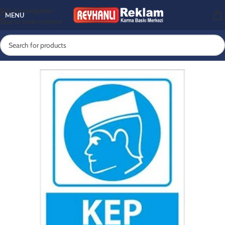
Skip to navigation
MENU
Skip to main content