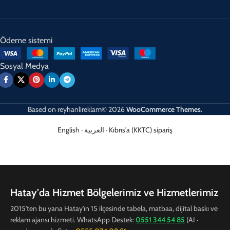
Ödeme sistemi
Sosyal Medya
Based on
reyhanlireklam© 2026
WooCommerce Themes
.
English
·
العربية
·
Kıbrıs'a (KKTC) sipariş
Hatay'da Hizmet Bölgelerimiz ve Hizmetlerimiz
2015'ten bu yana Hatay'ın 15 ilçesinde tabela, matbaa, dijital baskı ve
reklam ajansı hizmeti. WhatsApp Destek:
0551 344 54 85
(AI ·