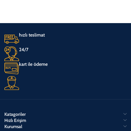
hızlı teslimat
24/7
kart ile ödeme
Katagoriler
Hızlı Erişim
Kurumsal