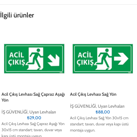
İlgili ürünler
Acil Çıkış Levhası Sağ Çapraz Aşağı
Acil Çıkış Levhası Sağ Yön
Yön
İŞ GÜVENLİĞİ
,
Uyarı Levhaları
İŞ GÜVENLİĞİ
,
Uyarı Levhaları
₺
88,00
₺
29,00
Acil Çıkış Levhası Sağ Yön 30x15 cm
Acil Çıkış Levhası Sağ Çapraz Aşağı Yön
standart; tavan, duvar veya kapı üstü
30x15 cm standart; tavan, duvar veya
montaja uygun.
kapı üstü montaja uygun.