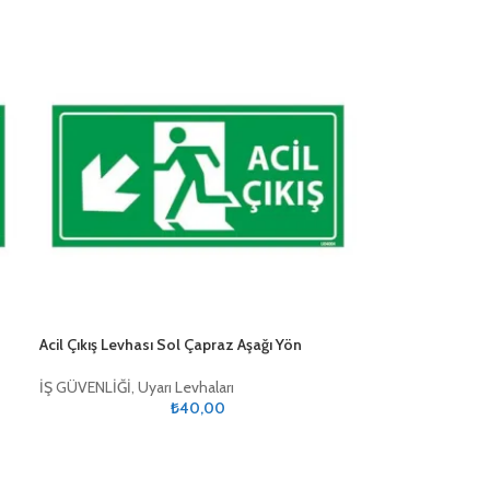
Acil Çıkış Levhası Sol Çapraz Aşağı Yön
İŞ GÜVENLİĞİ
,
Uyarı Levhaları
₺
40,00