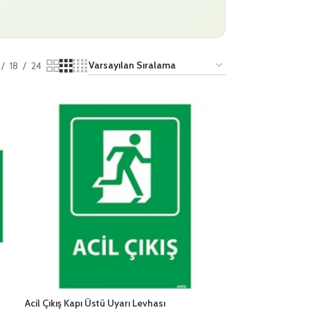
18
24
Acil Çıkış Kapı Üstü Uyarı Levhası