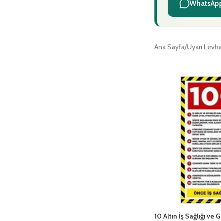
WhatsApp
Ana Sayfa
Uyarı Levha
10 Altın İş Sağlığı ve 