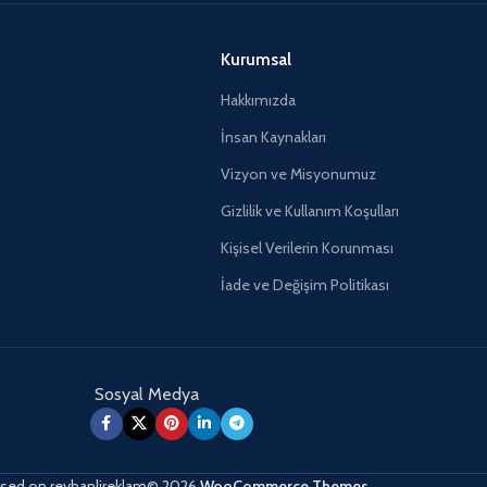
Kurumsal
Hakkımızda
İnsan Kaynakları
Vizyon ve Misyonumuz
Gizlilik ve Kullanım Koşulları
Kişisel Verilerin Korunması
İade ve Değişim Politikası
Sosyal Medya
sed on
reyhanlireklam© 2026
WooCommerce Themes
.