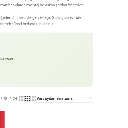
ş format baskılarda montaj ve asma şartları önceden
ğerlendirilmesiyle gerçekleşir. Sipariş sürecinde
irerek süreci hızlandırabilirsiniz.
yüz yüze.
18
24