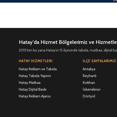
Hatay'da Hizmet Bölgelerimiz ve Hizmetle
2015'ten bu yana Hatay'ın 15 ilçesinde tabela, matbaa, dijital
HATAY HIZMETLERI
İLÇE SAYFALARIMIZ
Hatay Reklam ve Tabela
Antakya
Hatay Tabela Yapımı
Reyhanlı
Hatay Matbaa
Kırıkhan
Hatay Dijital Baskı
İskenderun
Hatay Reklam Ajansı
Dörtyol