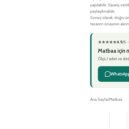
yapılabilir. Sipariş ve
paylaşılmalıdır.
Sonuç olarak, doğru ürü
tasarım onayının alınmas
★★★★★
4.9
/5 
Matbaa için n
Ölçü / adet ve det
WhatsApp
Ana Sayfa
Matbaa