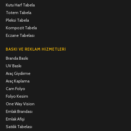
Kutu Harf Tabela
Totem Tabela
Pleksi Tabela
Kompozit Tabela
Eczane Tabelası
BASKI VE REKLAM HIZMETLERI
Branda Baskı
UV Baskı
Araç Giydirme
Araç Kaplama
Cam Folyo
Folyo Kesim
One Way Vision
Emlak Brandası
Emlak Afişi
Satılık Tabelası