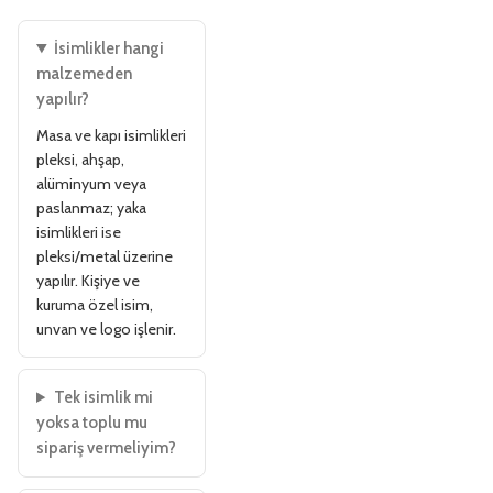
İsimlikler hangi
malzemeden
yapılır?
Masa ve kapı isimlikleri
pleksi, ahşap,
alüminyum veya
paslanmaz; yaka
isimlikleri ise
pleksi/metal üzerine
yapılır. Kişiye ve
kuruma özel isim,
unvan ve logo işlenir.
Tek isimlik mi
yoksa toplu mu
sipariş vermeliyim?