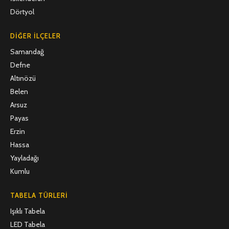
Dörtyol
DIĞER İLÇELER
Samandağ
Defne
Altınözü
Belen
Arsuz
Payas
Erzin
Hassa
Yayladağı
Kumlu
TABELA TÜRLERI
Işıklı Tabela
LED Tabela