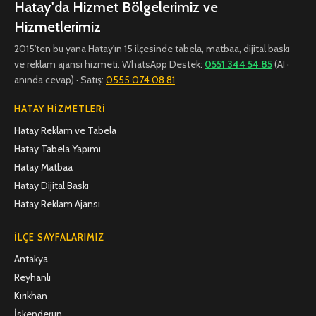
Hatay'da Hizmet Bölgelerimiz ve
Hizmetlerimiz
2015'ten bu yana Hatay'ın 15 ilçesinde tabela, matbaa, dijital baskı
ve reklam ajansı hizmeti. WhatsApp Destek:
0551 344 54 85
(AI ·
anında cevap) · Satış:
0555 074 08 81
HATAY HIZMETLERI
Hatay Reklam ve Tabela
Hatay Tabela Yapımı
Hatay Matbaa
Hatay Dijital Baskı
Hatay Reklam Ajansı
İLÇE SAYFALARIMIZ
Antakya
Reyhanlı
Kırıkhan
İskenderun