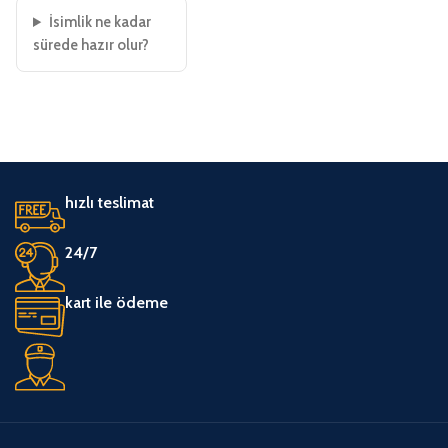
İsimlik ne kadar
sürede hazır olur?
hızlı teslimat
24/7
kart ile ödeme