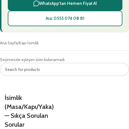
WhatsApp'tan Hemen Fiyat Al
Ara: 0555 074 08 81
Ana Sayfa
Kapı İsimlik
Seçiminizle eşleşen ürün bulunamadı.
İsimlik
(Masa/Kapı/Yaka)
— Sıkça Sorulan
Sorular