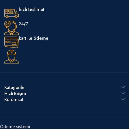
hızlı teslimat
24/7
kart ile ödeme
Katagoriler
Hızlı Erişim
Kurumsal
Ödeme sistemi