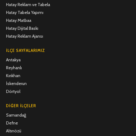
Hatay Reklam ve Tabela
Hatay Tabela Yapımı
Hatay Matbaa
Hatay Dijital Baskı
Hatay Reklam Ajansı
İLÇE SAYFALARIMIZ
Antakya
Reyhanlı
Kırıkhan
İskenderun
Dörtyol
DIĞER İLÇELER
Samandağ
Defne
Altınözü