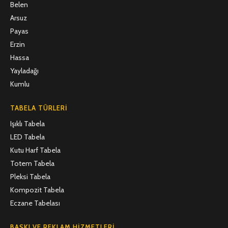
Belen
Arsuz
Payas
Erzin
Hassa
Yayladağı
Kumlu
TABELA TÜRLERI
Işıklı Tabela
LED Tabela
Kutu Harf Tabela
Totem Tabela
Pleksi Tabela
Kompozit Tabela
Eczane Tabelası
BASKI VE REKLAM HIZMETLERI