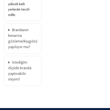
yüksek katlı
yerlerde tercih
edilir.
Brandanın
kenarına
gözleme/kuşgözü
yapılıyor mu?
İstediğim
ölçüde branda
yaptırabilir
miyim?