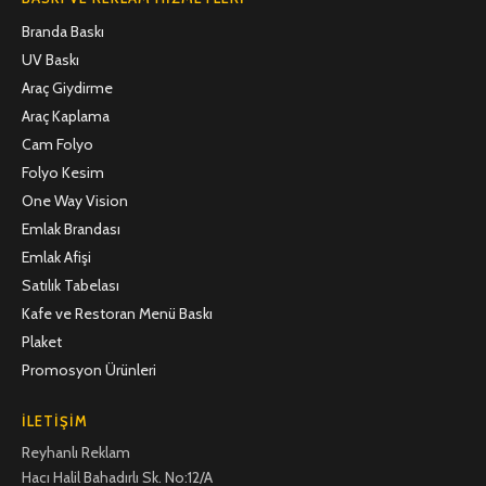
Branda Baskı
UV Baskı
Araç Giydirme
Araç Kaplama
Cam Folyo
Folyo Kesim
One Way Vision
Emlak Brandası
Emlak Afişi
Satılık Tabelası
Kafe ve Restoran Menü Baskı
Plaket
Promosyon Ürünleri
İLETIŞIM
Reyhanlı Reklam
Hacı Halil Bahadırlı Sk. No:12/A