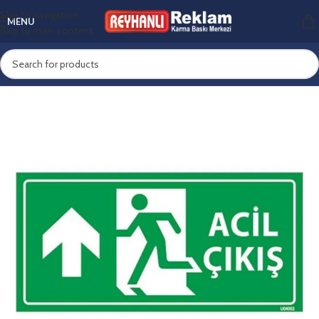
Skip to navigation
MENU
Skip to main content