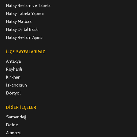
Hatay Reklam ve Tabela
Hatay Tabela Yapımı
Hatay Matbaa
Hatay Dijital Baskı
Hatay Reklam Ajansı
İLÇE SAYFALARIMIZ
Antakya
Reyhanlı
Kırıkhan
İskenderun
Dörtyol
DIĞER İLÇELER
Samandağ
Defne
Altınözü