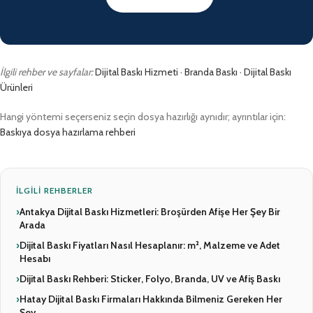
İlgili rehber ve sayfalar:
Dijital Baskı Hizmeti
·
Branda Baskı
·
Dijital Baskı
Ürünleri
Hangi yöntemi seçerseniz seçin dosya hazırlığı aynıdır; ayrıntılar için:
Baskıya dosya hazırlama rehberi
İLGILI REHBERLER
›
Antakya Dijital Baskı Hizmetleri: Broşürden Afişe Her Şey Bir
Arada
›
Dijital Baskı Fiyatları Nasıl Hesaplanır: m², Malzeme ve Adet
Hesabı
›
Dijital Baskı Rehberi: Sticker, Folyo, Branda, UV ve Afiş Baskı
›
Hatay Dijital Baskı Firmaları Hakkında Bilmeniz Gereken Her
Şey