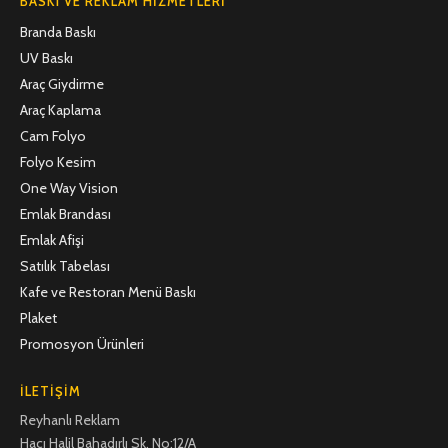
BASKI VE REKLAM HIZMETLERI
Branda Baskı
UV Baskı
Araç Giydirme
Araç Kaplama
Cam Folyo
Folyo Kesim
One Way Vision
Emlak Brandası
Emlak Afişi
Satılık Tabelası
Kafe ve Restoran Menü Baskı
Plaket
Promosyon Ürünleri
İLETIŞIM
Reyhanlı Reklam
Hacı Halil Bahadırlı Sk. No:12/A