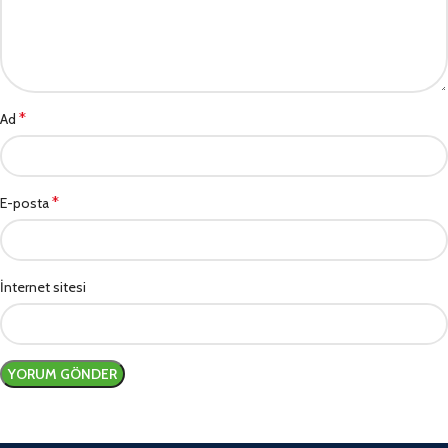
*
Ad
*
E-posta
İnternet sitesi