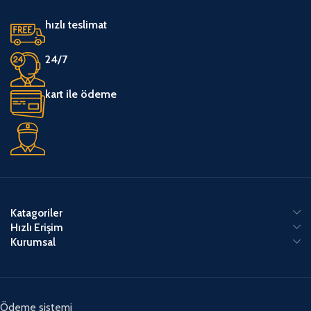
hızlı teslimat
24/7
kart ile ödeme
Katagoriler
Hızlı Erişim
Kurumsal
Ödeme sistemi