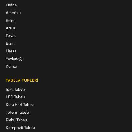
Defne
Altınözü
Belen
Arsuz
Payas
Erzin
Hassa
Yayladağı
Kumlu
TABELA TÜRLERI
Işıklı Tabela
LED Tabela
Kutu Harf Tabela
Totem Tabela
Pleksi Tabela
Kompozit Tabela