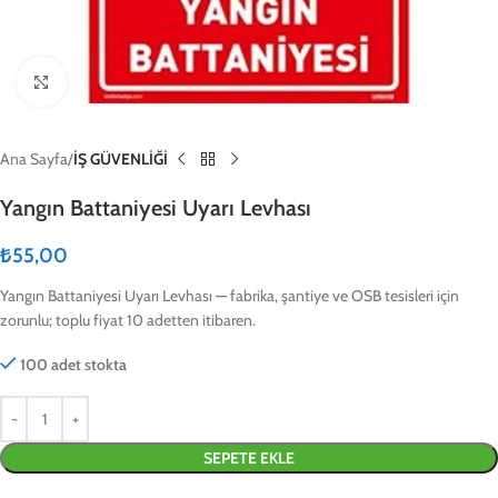
Click to enlarge
Ana Sayfa
İŞ GÜVENLİĞİ
Yangın Battaniyesi Uyarı Levhası
₺
55,00
Yangın Battaniyesi Uyarı Levhası — fabrika, şantiye ve OSB tesisleri için
zorunlu; toplu fiyat 10 adetten itibaren.
100 adet stokta
SEPETE EKLE