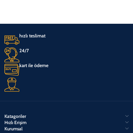
hızlı teslimat
24/7
kart ile ödeme
Katagoriler
Hızlı Erişim
Kurumsal