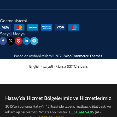
Ödeme sistemi
Sosyal Medya
Based on
reyhanlireklam© 2026
WooCommerce Themes
.
English
·
العربية
·
Kıbrıs'a (KKTC) sipariş
Hatay'da Hizmet Bölgelerimiz ve Hizmetlerimiz
2015'ten bu yana Hatay'ın 15 ilçesinde tabela, matbaa, dijital baskı ve
reklam ajansı hizmeti. WhatsApp Destek:
0551 344 54 85
(AI ·