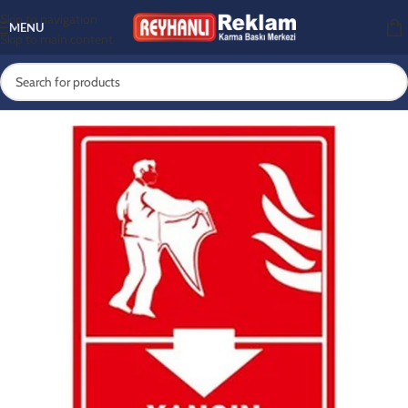
Skip to navigation
MENU
Skip to main content