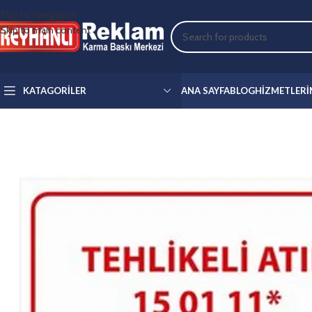
Skip to navigation
Skip to main content
KATAGORILER
ANA SAYFA
BLOG
HIZMETLERI