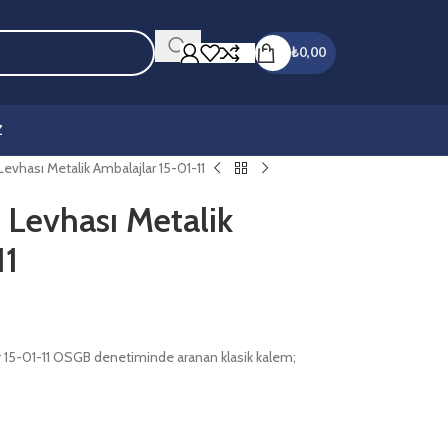
₺
0,00
Z
 Levhası Metalik Ambalajlar 15-01-11
ı Levhası Metalik
11
lar 15-01-11 OSGB denetiminde aranan klasik kalem;