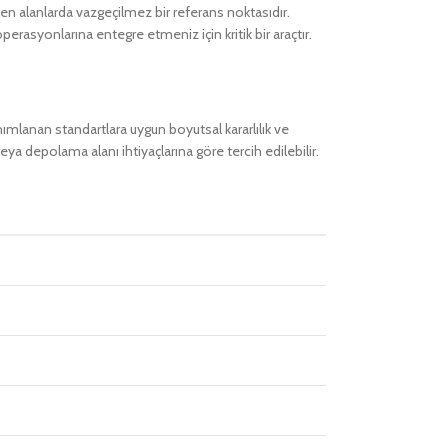
ken alanlarda vazgeçilmez bir referans noktasıdır.
perasyonlarına entegre etmeniz için kritik bir araçtır.
ımlanan standartlara uygun boyutsal kararlılık ve
ya depolama alanı ihtiyaçlarına göre tercih edilebilir.