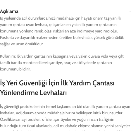
Açıklama
İş yerlerinde acil durumlarda hızlı müdahale için hayati önem taşıyan ilk
yardım çantası uyarı levhası, çalışanları en yakın ilk yardım çantasının
konumuna yönlendirerek, olası riskleri en aza indirmeye yardımcı olur.
Fosforlu ve dayanıklı malzemeden üretilen bu levhalar, yüksek görünürlük
sağlar ve uzun ömürlüdür.
Kullanım: İlk yardım çantasının kapağına veya yakın duvara vida veya çift
taraflı bantla monte edilerek şantiye, araç ve atölyelerde çantanın
konumunu bildirir.
İş Yeri Güvenliği İçin İlk Yardım Çantası
Yönlendirme Levhaları
İş güvenliği protokollerinin temel taşlarından biri olan ilk yardım çantası uyarı
levhaları, acil durum anında müdahale hızını belirleyen kritik bir unsurdur.
Özellikle sanayi tesisleri, ofisler, şantiyeler ve yoğun insan trafiğinin
bulunduğu tüm ticari alanlarda, acil müdahale ekipmanlarının yerini saniyeler