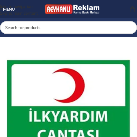
Skip to navigation
MENU
Skip to main content