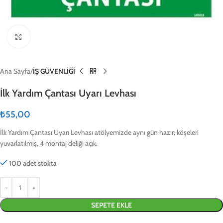
Click to enlarge
Ana Sayfa
İŞ GÜVENLİĞİ
İlk Yardım Çantası Uyarı Levhası
₺
55,00
İlk Yardım Çantası Uyarı Levhası atölyemizde aynı gün hazır; köşeleri
yuvarlatılmış, 4 montaj deliği açık.
100 adet stokta
SEPETE EKLE