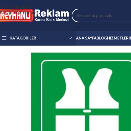
Skip to navigation
Skip to main content
KATAGORILER
ANA SAYFA
BLOG
HIZMETLERI