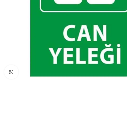
Click to enlarge