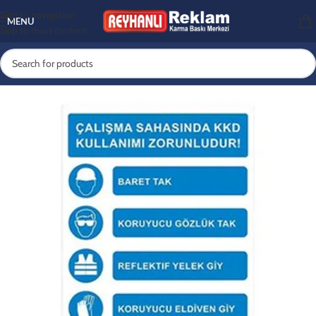
Skip to navigation
MENU
Skip to main content