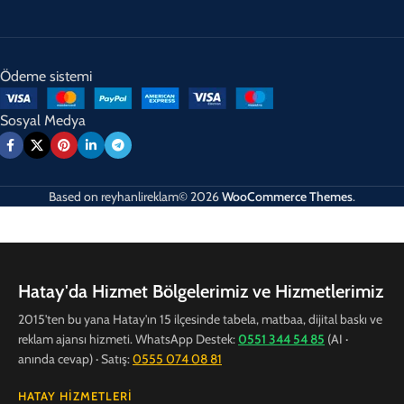
Ödeme sistemi
Sosyal Medya
Based on
reyhanlireklam© 2026
WooCommerce Themes
.
Hatay'da Hizmet Bölgelerimiz ve Hizmetlerimiz
2015'ten bu yana Hatay'ın 15 ilçesinde tabela, matbaa, dijital baskı ve
reklam ajansı hizmeti. WhatsApp Destek:
0551 344 54 85
(AI ·
anında cevap) · Satış:
0555 074 08 81
HATAY HIZMETLERI