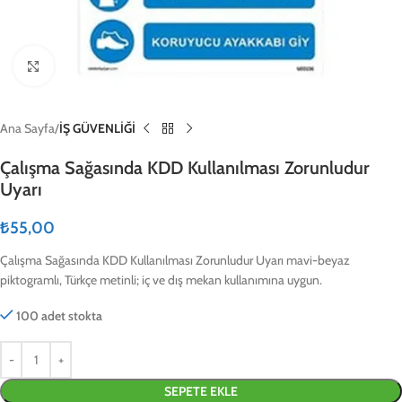
Click to enlarge
Ana Sayfa
İŞ GÜVENLİĞİ
Çalışma Sağasında KDD Kullanılması Zorunludur
Uyarı
₺
55,00
Çalışma Sağasında KDD Kullanılması Zorunludur Uyarı mavi-beyaz
piktogramlı, Türkçe metinli; iç ve dış mekan kullanımına uygun.
100 adet stokta
SEPETE EKLE