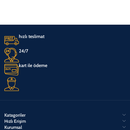
hızlı teslimat
24/7
kart ile ödeme
Katagoriler
Hızlı Erişim
Kurumsal