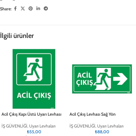
Share:
İlgili ürünler
Acil Çıkış Kapı Üstü Uyarı Levhası
Acil Çıkış Levhası Sağ Yön
İŞ GÜVENLİĞİ
,
Uyarı Levhaları
İŞ GÜVENLİĞİ
,
Uyarı Levhaları
₺
55,00
₺
88,00