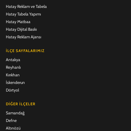
Hatay Reklam ve Tabela
Hatay Tabela Yapımı
Hatay Matbaa
Hatay Dijital Baskı
Hatay Reklam Ajansı
İLÇE SAYFALARIMIZ
Antakya
Reyhanlı
Kırıkhan
İskenderun
Dörtyol
DIĞER İLÇELER
Samandağ
Defne
Altınözü