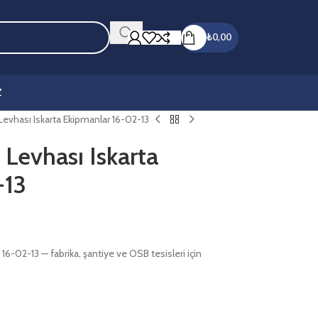
₺
0,00
Z
ı Levhası Iskarta Ekipmanlar 16-02-13
ı Levhası Iskarta
-13
 16-02-13 — fabrika, şantiye ve OSB tesisleri için