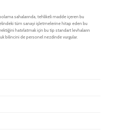
polama sahalarında, tehlikeli madde içeren bu
genelindeki tüm sanayi işletmelerine hitap eden bu
ktiğini hatırlatmak için bu tip standart levhaların
uk bilincini de personel nezdinde vurgular.