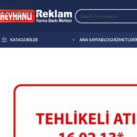
Skip to navigation
Skip to main content
KATAGORILER
ANA SAYFA
BLOG
HIZMETLERI