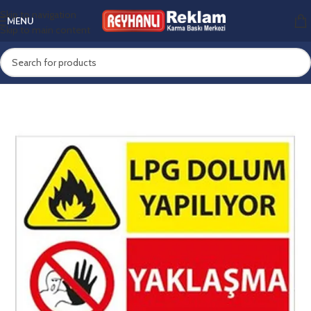
Skip to navigation
MENU
Skip to main content