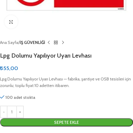
Click to enlarge
Ana Sayfa
İŞ GÜVENLİĞİ
Lpg Dolumu Yapılıyor Uyarı Levhası
₺
55,00
Lpg Dolumu Yapılıyor Uyarı Levhası — fabrika, şantiye ve OSB tesisleri için
zorunlu; toplu fiyat 10 adetten itibaren.
100 adet stokta
SEPETE EKLE