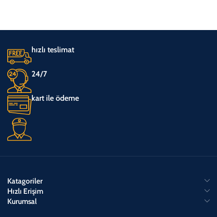
hızlı teslimat
24/7
kart ile ödeme
Katagoriler
Hızlı Erişim
Kurumsal