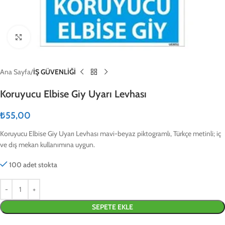
Click to enlarge
Ana Sayfa
İŞ GÜVENLİĞİ
Koruyucu Elbise Giy Uyarı Levhası
₺
55,00
Koruyucu Elbise Giy Uyarı Levhası mavi-beyaz piktogramlı, Türkçe metinli; iç
ve dış mekan kullanımına uygun.
100 adet stokta
SEPETE EKLE