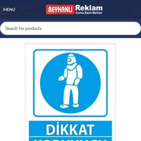
Skip to navigation
MENU
Skip to main content