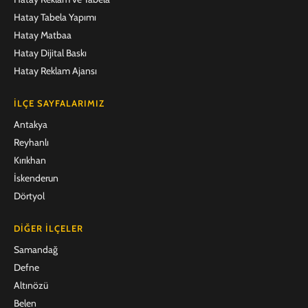
Hatay Tabela Yapımı
Hatay Matbaa
Hatay Dijital Baskı
Hatay Reklam Ajansı
İLÇE SAYFALARIMIZ
Antakya
Reyhanlı
Kırıkhan
İskenderun
Dörtyol
DIĞER İLÇELER
Samandağ
Defne
Altınözü
Belen