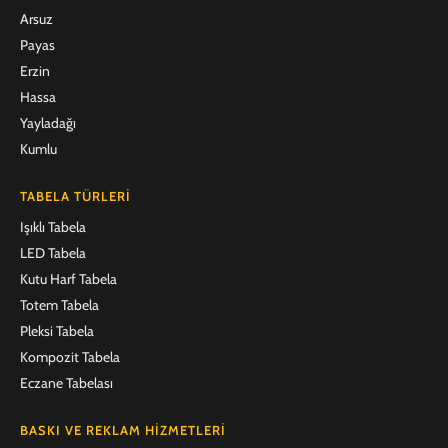
Arsuz
Payas
Erzin
Hassa
Yayladağı
Kumlu
TABELA TÜRLERI
Işıklı Tabela
LED Tabela
Kutu Harf Tabela
Totem Tabela
Pleksi Tabela
Kompozit Tabela
Eczane Tabelası
BASKI VE REKLAM HIZMETLERI