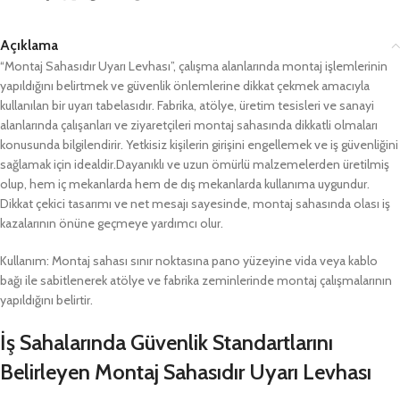
Açıklama
“Montaj Sahasıdır Uyarı Levhası”, çalışma alanlarında montaj işlemlerinin
yapıldığını belirtmek ve güvenlik önlemlerine dikkat çekmek amacıyla
kullanılan bir uyarı tabelasıdır. Fabrika, atölye, üretim tesisleri ve sanayi
alanlarında çalışanları ve ziyaretçileri montaj sahasında dikkatli olmaları
konusunda bilgilendirir. Yetkisiz kişilerin girişini engellemek ve iş güvenliğini
sağlamak için idealdir.Dayanıklı ve uzun ömürlü malzemelerden üretilmiş
olup, hem iç mekanlarda hem de dış mekanlarda kullanıma uygundur.
Dikkat çekici tasarımı ve net mesajı sayesinde, montaj sahasında olası iş
kazalarının önüne geçmeye yardımcı olur.
Kullanım: Montaj sahası sınır noktasına pano yüzeyine vida veya kablo
bağı ile sabitlenerek atölye ve fabrika zeminlerinde montaj çalışmalarının
yapıldığını belirtir.
İş Sahalarında Güvenlik Standartlarını
Belirleyen Montaj Sahasıdır Uyarı Levhası