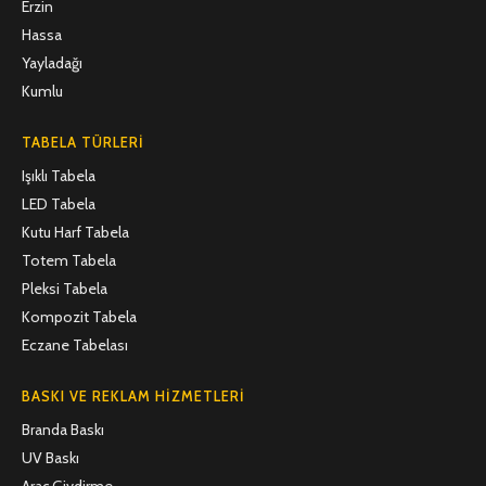
Erzin
Hassa
Yayladağı
Kumlu
TABELA TÜRLERI
Işıklı Tabela
LED Tabela
Kutu Harf Tabela
Totem Tabela
Pleksi Tabela
Kompozit Tabela
Eczane Tabelası
BASKI VE REKLAM HIZMETLERI
Branda Baskı
UV Baskı
Araç Giydirme