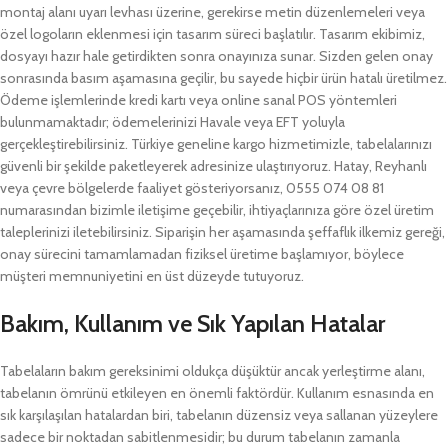
montaj alanı uyarı levhası üzerine, gerekirse metin düzenlemeleri veya
özel logoların eklenmesi için tasarım süreci başlatılır. Tasarım ekibimiz,
dosyayı hazır hale getirdikten sonra onayınıza sunar. Sizden gelen onay
sonrasında basım aşamasına geçilir, bu sayede hiçbir ürün hatalı üretilmez.
Ödeme işlemlerinde kredi kartı veya online sanal POS yöntemleri
bulunmamaktadır; ödemelerinizi Havale veya EFT yoluyla
gerçekleştirebilirsiniz. Türkiye geneline kargo hizmetimizle, tabelalarınızı
güvenli bir şekilde paketleyerek adresinize ulaştırıyoruz. Hatay, Reyhanlı
veya çevre bölgelerde faaliyet gösteriyorsanız, 0555 074 08 81
numarasından bizimle iletişime geçebilir, ihtiyaçlarınıza göre özel üretim
taleplerinizi iletebilirsiniz. Siparişin her aşamasında şeffaflık ilkemiz gereği,
onay sürecini tamamlamadan fiziksel üretime başlamıyor, böylece
müşteri memnuniyetini en üst düzeyde tutuyoruz.
Bakım, Kullanım ve Sık Yapılan Hatalar
Tabelaların bakım gereksinimi oldukça düşüktür ancak yerleştirme alanı,
tabelanın ömrünü etkileyen en önemli faktördür. Kullanım esnasında en
sık karşılaşılan hatalardan biri, tabelanın düzensiz veya sallanan yüzeylere
sadece bir noktadan sabitlenmesidir; bu durum tabelanın zamanla