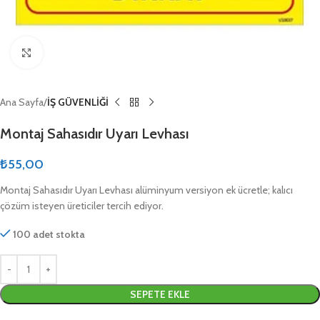
Click to enlarge
Ana Sayfa
İŞ GÜVENLİĞİ
Montaj Sahasıdır Uyarı Levhası
₺
55,00
Montaj Sahasıdır Uyarı Levhası alüminyum versiyon ek ücretle; kalıcı
çözüm isteyen üreticiler tercih ediyor.
100 adet stokta
SEPETE EKLE