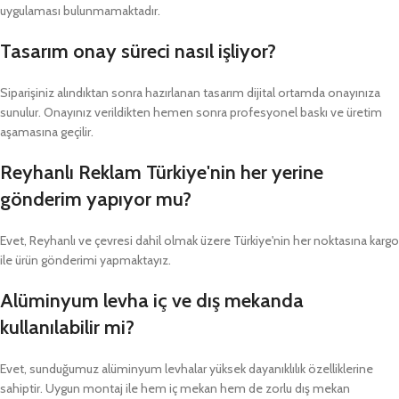
uygulaması bulunmamaktadır.
Tasarım onay süreci nasıl işliyor?
Siparişiniz alındıktan sonra hazırlanan tasarım dijital ortamda onayınıza
sunulur. Onayınız verildikten hemen sonra profesyonel baskı ve üretim
aşamasına geçilir.
Reyhanlı Reklam Türkiye'nin her yerine
gönderim yapıyor mu?
Evet, Reyhanlı ve çevresi dahil olmak üzere Türkiye'nin her noktasına kargo
ile ürün gönderimi yapmaktayız.
Alüminyum levha iç ve dış mekanda
kullanılabilir mi?
Evet, sunduğumuz alüminyum levhalar yüksek dayanıklılık özelliklerine
sahiptir. Uygun montaj ile hem iç mekan hem de zorlu dış mekan