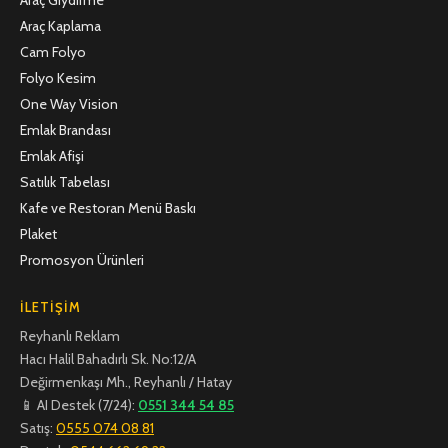
Araç Kaplama
Cam Folyo
Folyo Kesim
One Way Vision
Emlak Brandası
Emlak Afişi
Satılık Tabelası
Kafe ve Restoran Menü Baskı
Plaket
Promosyon Ürünleri
İLETIŞIM
Reyhanlı Reklam
Hacı Halil Bahadırlı Sk. No:12/A
Değirmenkaşı Mh., Reyhanlı / Hatay
📱 AI Destek (7/24):
0551 344 54 85
Satış:
0555 074 08 81