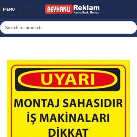
Skip to navigation
MENU
Skip to main content