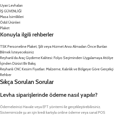
Uyarı Levhaları
İŞ GÜVENLİĞİ
Masa İsimlikleri
Ödül Ürünleri
Plaket
Konuyla ilgili rehberler
TSK Personeline Plaket, Şilt veya Hizmet Anısı Almadan Önce Bunları
Bilmek İsteyeceksiniz
Reyhanlı’da Araç Giydirme Kalitesi: Folyo Seçiminden Uygulamaya Atölye
İçinden Dürüst Bir Bakış
Reyhanlı CNC Kesim Fiyatları: Malzeme, Kalınlık ve Bölgeye Göre Gerçekçi
Rehber
Sıkça Sorulan Sorular
Levha siparişlerinde ödeme nasıl yapılır?
Ödemelerinizi Havale veya EFT yöntemi ile gerçekleştirebilirsiniz.
Sistemimizde şu an için kredi kartıyla online ödeme veya sanal POS