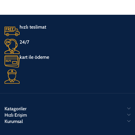
hızlı teslimat
24/7
kart ile ödeme
Katagoriler
Hızlı Erişim
Kurumsal