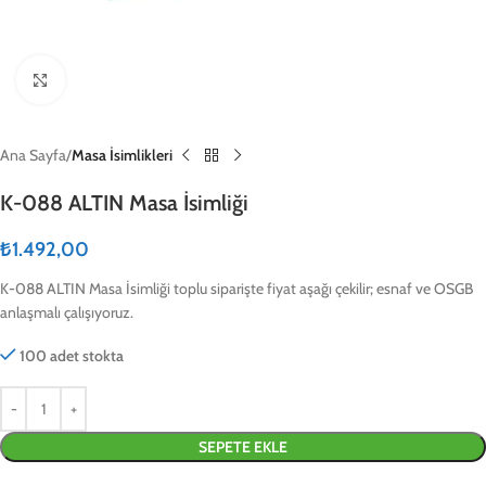
Click to enlarge
Ana Sayfa
Masa İsimlikleri
K-088 ALTIN Masa İsimliği
₺
1.492,00
K-088 ALTIN Masa İsimliği toplu siparişte fiyat aşağı çekilir; esnaf ve OSGB
anlaşmalı çalışıyoruz.
100 adet stokta
SEPETE EKLE