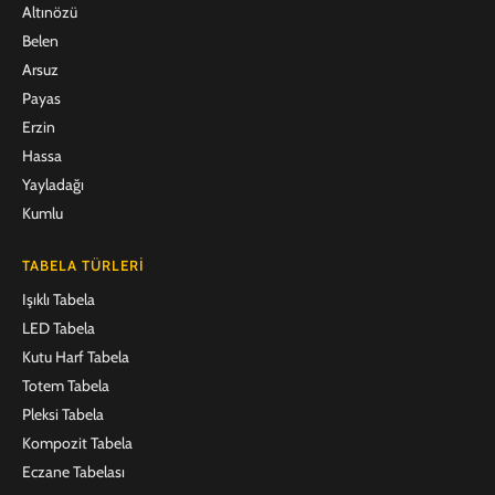
Altınözü
Belen
Arsuz
Payas
Erzin
Hassa
Yayladağı
Kumlu
TABELA TÜRLERI
Işıklı Tabela
LED Tabela
Kutu Harf Tabela
Totem Tabela
Pleksi Tabela
Kompozit Tabela
Eczane Tabelası