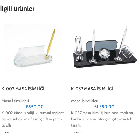
İlgili ürünler
K-002 MASA İSİMLİĞİ
K-037 MASA İSİMLİĞİ
Masa İsimlikleri
Masa İsimlikleri
₺
550,00
₺
1.350,00
K-002 Masa İsimliği kurumsal toplantı,
K-037 Masa İsimliği kurumsal toplantı,
banka şubesi ve ofis için; çift veya tek
banka şubesi ve ofis için; çift veya tek
taraflı.
taraflı.