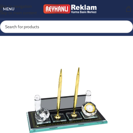
Skip to navigation
MENU
Skip to main content