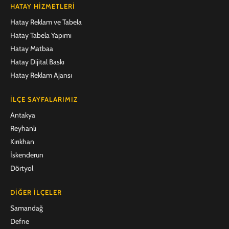
HATAY HIZMETLERI
Hatay Reklam ve Tabela
Hatay Tabela Yapımı
Hatay Matbaa
Hatay Dijital Baskı
Hatay Reklam Ajansı
İLÇE SAYFALARIMIZ
Antakya
Reyhanlı
Kırıkhan
İskenderun
Dörtyol
DIĞER İLÇELER
Samandağ
Defne