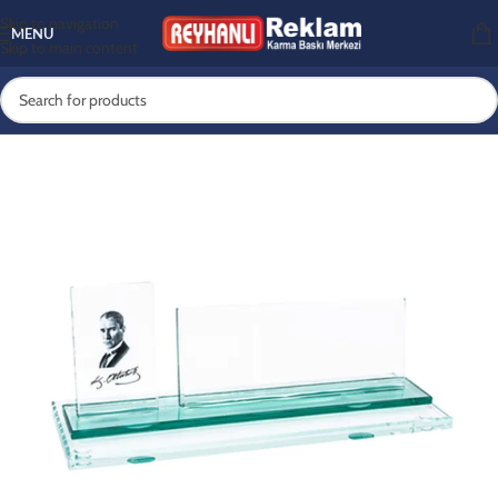
Skip to navigation
MENU
Skip to main content