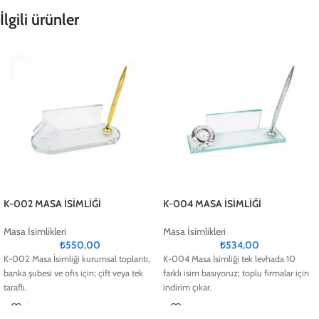
İlgili ürünler
K-002 MASA İSİMLİĞİ
K-004 MASA İSİMLİĞİ
Masa İsimlikleri
Masa İsimlikleri
₺
550,00
₺
534,00
K-002 Masa İsimliği kurumsal toplantı,
K-004 Masa İsimliği tek levhada 10
banka şubesi ve ofis için; çift veya tek
farklı isim basıyoruz; toplu firmalar için
taraflı.
indirim çıkar.