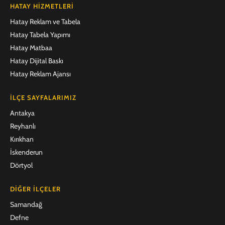
HATAY HIZMETLERI
Hatay Reklam ve Tabela
Hatay Tabela Yapımı
Hatay Matbaa
Hatay Dijital Baskı
Hatay Reklam Ajansı
İLÇE SAYFALARIMIZ
Antakya
Reyhanlı
Kırıkhan
İskenderun
Dörtyol
DIĞER İLÇELER
Samandağ
Defne