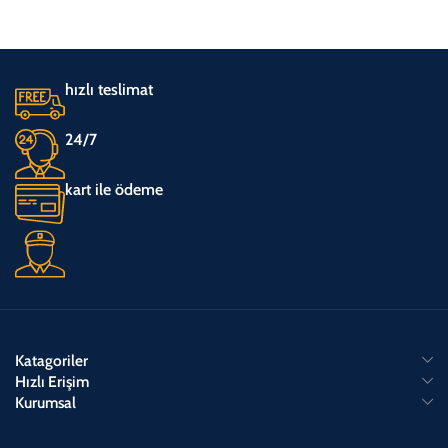
hızlı teslimat
24/7
kart ile ödeme
Katagoriler
Hızlı Erişim
Kurumsal