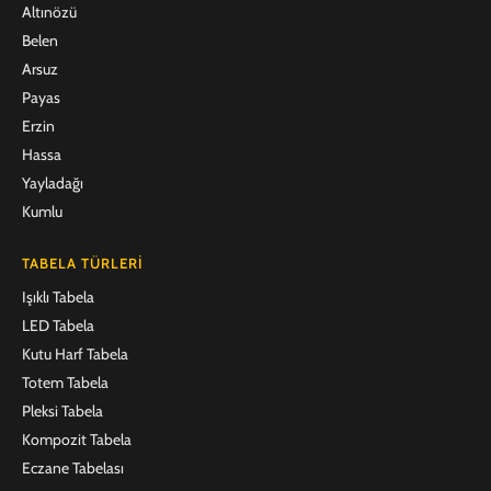
Altınözü
Belen
Arsuz
Payas
Erzin
Hassa
Yayladağı
Kumlu
TABELA TÜRLERI
Işıklı Tabela
LED Tabela
Kutu Harf Tabela
Totem Tabela
Pleksi Tabela
Kompozit Tabela
Eczane Tabelası