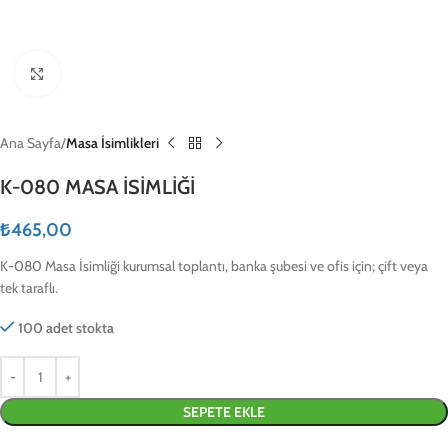
Click to enlarge
Ana Sayfa
Masa İsimlikleri
K-080 MASA İSİMLİĞİ
₺
465,00
K-080 Masa İsimliği kurumsal toplantı, banka şubesi ve ofis için; çift veya
tek taraflı.
100 adet stokta
SEPETE EKLE