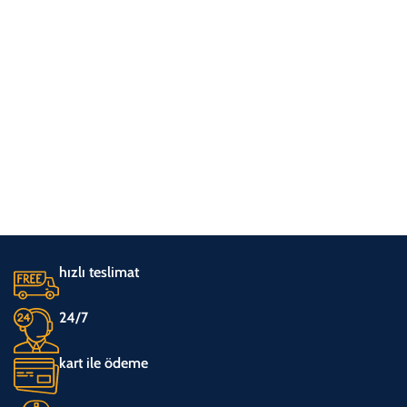
hızlı teslimat
24/7
kart ile ödeme