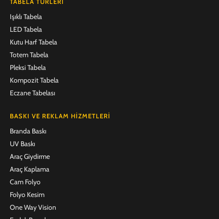
TABELA TÜRLERI
Işıklı Tabela
LED Tabela
Kutu Harf Tabela
Totem Tabela
Pleksi Tabela
Kompozit Tabela
Eczane Tabelası
BASKI VE REKLAM HIZMETLERI
Branda Baskı
UV Baskı
Araç Giydirme
Araç Kaplama
Cam Folyo
Folyo Kesim
One Way Vision