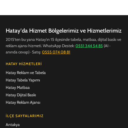
Hatay'da Hizmet Bölgelerimiz ve Hizmetlerimiz
2015'ten bu yana Hatay'ın 15 ilçesinde tabela, matbaa, dijital baskı ve
reklam ajansı hizmeti. WhatsApp Destek:
0551 344 54 85
(AI ·
anında cevap) · Satış:
0555 074 08 81
HATAY HIZMETLERI
Hatay Reklam ve Tabela
Hatay Tabela Yapımı
Hatay Matbaa
Hatay Dijital Baskı
Hatay Reklam Ajansı
İLÇE SAYFALARIMIZ
Antakya