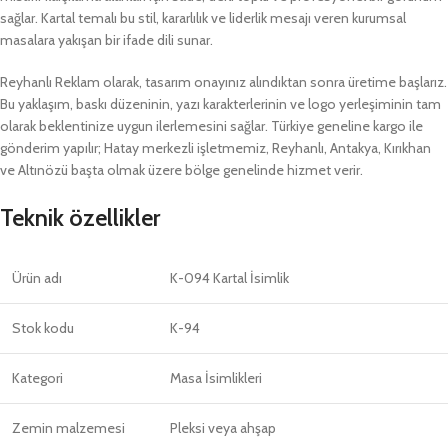
sağlar. Kartal temalı bu stil, kararlılık ve liderlik mesajı veren kurumsal
masalara yakışan bir ifade dili sunar.
Reyhanlı Reklam olarak, tasarım onayınız alındıktan sonra üretime başlarız.
Bu yaklaşım, baskı düzeninin, yazı karakterlerinin ve logo yerleşiminin tam
olarak beklentinize uygun ilerlemesini sağlar. Türkiye geneline kargo ile
gönderim yapılır; Hatay merkezli işletmemiz, Reyhanlı, Antakya, Kırıkhan
ve Altınözü başta olmak üzere bölge genelinde hizmet verir.
Teknik özellikler
Ürün adı
K-094 Kartal İsimlik
Stok kodu
K-94
Kategori
Masa İsimlikleri
Zemin malzemesi
Pleksi veya ahşap