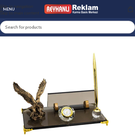
Skip to navigation
MENU
Skip to main content