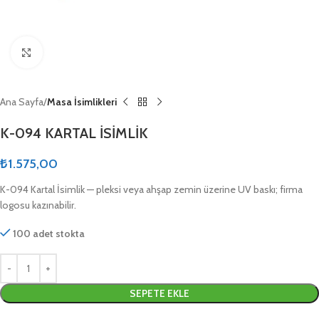
Click to enlarge
Ana Sayfa
Masa İsimlikleri
K-094 KARTAL İSİMLİK
₺
1.575,00
K-094 Kartal İsimlik — pleksi veya ahşap zemin üzerine UV baskı; firma
logosu kazınabilir.
100 adet stokta
SEPETE EKLE