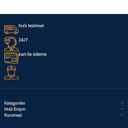
hızlı teslimat
24/7
kart ile ödeme
Katagoriler
Hızlı Erişim
Kurumsal