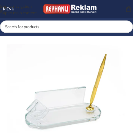
Skip to navigation
MENU
Skip to main content