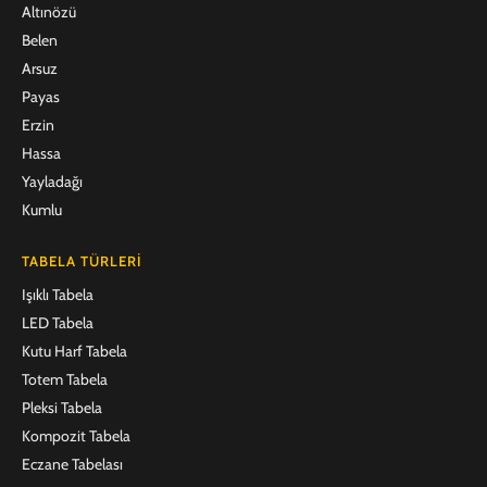
Altınözü
Belen
Arsuz
Payas
Erzin
Hassa
Yayladağı
Kumlu
TABELA TÜRLERI
Işıklı Tabela
LED Tabela
Kutu Harf Tabela
Totem Tabela
Pleksi Tabela
Kompozit Tabela
Eczane Tabelası