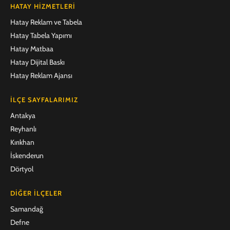
HATAY HIZMETLERI
Hatay Reklam ve Tabela
Hatay Tabela Yapımı
Hatay Matbaa
Hatay Dijital Baskı
Hatay Reklam Ajansı
İLÇE SAYFALARIMIZ
Antakya
Reyhanlı
Kırıkhan
İskenderun
Dörtyol
DIĞER İLÇELER
Samandağ
Defne