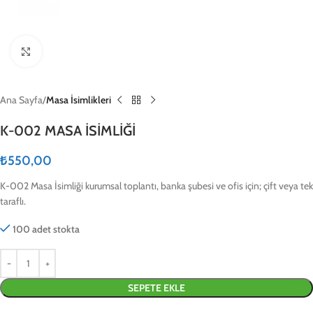
Click to enlarge
Ana Sayfa
Masa İsimlikleri
K-002 MASA İSİMLİĞİ
₺
550,00
K-002 Masa İsimliği kurumsal toplantı, banka şubesi ve ofis için; çift veya tek
taraflı.
100 adet stokta
SEPETE EKLE