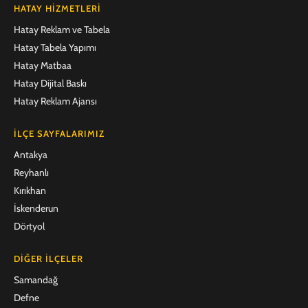
HATAY HIZMETLERI
Hatay Reklam ve Tabela
Hatay Tabela Yapımı
Hatay Matbaa
Hatay Dijital Baskı
Hatay Reklam Ajansı
İLÇE SAYFALARIMIZ
Antakya
Reyhanlı
Kırıkhan
İskenderun
Dörtyol
DIĞER İLÇELER
Samandağ
Defne