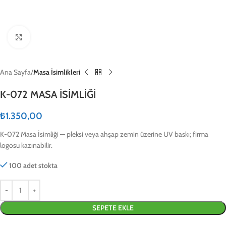
Click to enlarge
Ana Sayfa
Masa İsimlikleri
K-072 MASA İSİMLİĞİ
₺
1.350,00
K-072 Masa İsimliği — pleksi veya ahşap zemin üzerine UV baskı; firma
logosu kazınabilir.
100 adet stokta
SEPETE EKLE