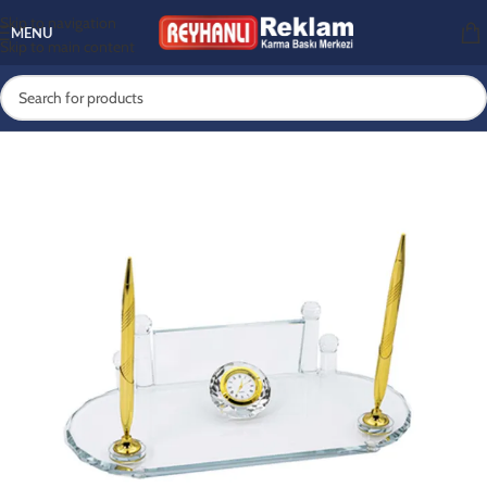
Skip to navigation
MENU
Skip to main content