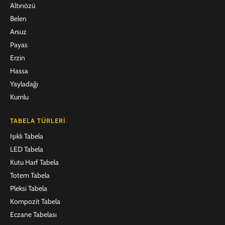
Altınözü
Belen
Arsuz
Payas
Erzin
Hassa
Yayladağı
Kumlu
TABELA TÜRLERI
Işıklı Tabela
LED Tabela
Kutu Harf Tabela
Totem Tabela
Pleksi Tabela
Kompozit Tabela
Eczane Tabelası