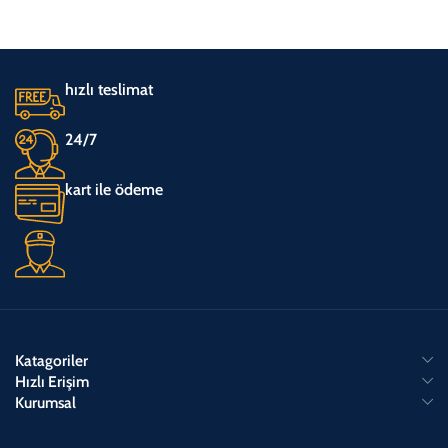
hızlı teslimat
24/7
kart ile ödeme
Katagoriler
Hızlı Erişim
Kurumsal