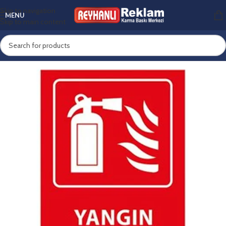
Skip to navigation
MENU
Skip to main content