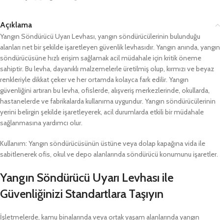
Açıklama
Yangın Söndürücü Uyarı Levhası, yangın söndürücülerinin bulunduğu
alanları net bir şekilde işaretleyen güvenlik levhasıdır. Yangın anında, yangın
söndürücüsüne hızlı erişim sağlamak acil müdahale için kritik öneme
sahiptir. Bu levha, dayanıklı malzemelerle üretilmiş olup, kırmızı ve beyaz
renkleriyle dikkat çeker ve her ortamda kolayca fark edilir. Yangın
güvenliğini artıran bu levha, ofislerde, alışveriş merkezlerinde, okullarda,
hastanelerde ve fabrikalarda kullanıma uygundur. Yangın söndürücülerinin
yerini belirgin şekilde işaretleyerek, acil durumlarda etkili bir müdahale
sağlanmasına yardımcı olur.
Kullanım: Yangın söndürücüsünün üstüne veya dolap kapağına vida ile
sabitlenerek ofis, okul ve depo alanlarında söndürücü konumunu işaretler.
Yangın Söndürücü Uyarı Levhası ile
Güvenliğinizi Standartlara Taşıyın
İşletmelerde, kamu binalarında veya ortak yaşam alanlarında yangın