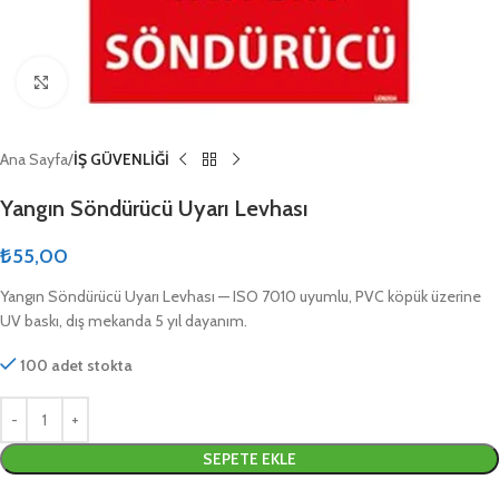
Click to enlarge
Ana Sayfa
İŞ GÜVENLİĞİ
Yangın Söndürücü Uyarı Levhası
₺
55,00
Yangın Söndürücü Uyarı Levhası — ISO 7010 uyumlu, PVC köpük üzerine
UV baskı, dış mekanda 5 yıl dayanım.
100 adet stokta
SEPETE EKLE