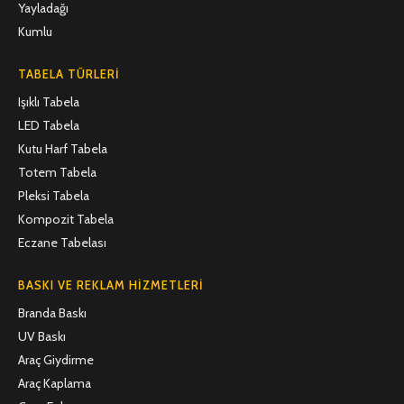
Yayladağı
Kumlu
TABELA TÜRLERI
Işıklı Tabela
LED Tabela
Kutu Harf Tabela
Totem Tabela
Pleksi Tabela
Kompozit Tabela
Eczane Tabelası
BASKI VE REKLAM HIZMETLERI
Branda Baskı
UV Baskı
Araç Giydirme
Araç Kaplama