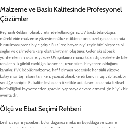
Malzeme ve Baskı Kalitesinde Profesyonel
Çözümler
Reyhanlı Reklam olarak üretimde kullandığımız UV baskı teknolojisi,
mürekkebin malzeme yüzeyine nüfuz ettikten sonra özel ışınlarla anında
kurutulması prensibiyle çalışır. Bu süreç, boyanın yüzeyle bütünleşmesini
sağlar ve çizilmelere karşı ekstra katman oluşturur. Geleneksel baskı
yöntemlerinin aksine, yüksek UV ışınlarına maruz kalan dış cephelerde bile
renklerin ilk günkü canlılığını koruması, uzun süreli bir yatırım olduğunu
kanıtlar. PVC köpük malzeme, hafif olması nedeniyle her türlü yüzeye
kolay montaj imkanı tanırken, yapısal olarak kendi kendini taşıyabilecek bir
sertliğe sahiptir. Bu kalite, levhaların özellikle acil durum anlarında fiziksel
bütünlüğünü kaybetmeden görevini yapmaya devam etmesi için büyük bir
avantajdır.
Ölçü ve Ebat Seçimi Rehberi
Levha seçimi yaparken, bulunduğunuz mekanın büyüklüğü ve izleme