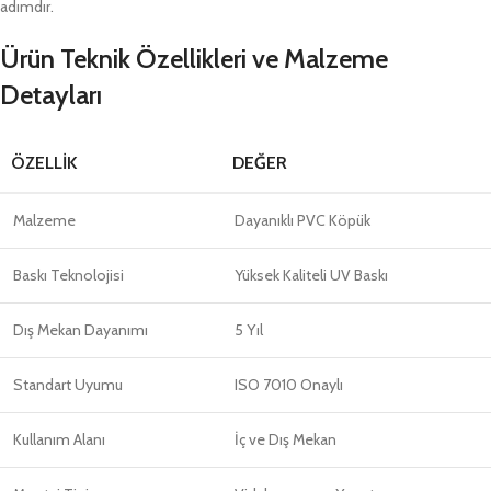
adımdır.
Ürün Teknik Özellikleri ve Malzeme
Detayları
ÖZELLIK
DEĞER
Malzeme
Dayanıklı PVC Köpük
Baskı Teknolojisi
Yüksek Kaliteli UV Baskı
Dış Mekan Dayanımı
5 Yıl
Standart Uyumu
ISO 7010 Onaylı
Kullanım Alanı
İç ve Dış Mekan