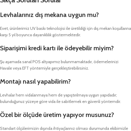
Levhalarınız dış mekana uygun mu?
Evet, ürünlerimiz UV baskı teknolojisi ile üretildiği için dış mekan koşullarına
karşı 5 yıl boyunca dayanıklılık göstermektedir.
Siparişimi kredi kartı ile ödeyebilir miyim?
Şu aşamada sanal POS altyapımız bulunmamaktadır, ödemelerinizi
Havale veya EFT yöntemiyle gerçekleştirebilirsiniz.
Montajı nasıl yapabilirim?
Levhalar hem vidalanmaya hem de yapıştırılmaya uygun yapıdadır;
bulunduğunuz yüzeye göre vida ile sabitlemek en güvenli yöntemdir.
Özel bir ölçüde üretim yapıyor musunuz?
Standart ölçülerimizin dışında ihtiyaçlarınız olması durumunda ekibimizle