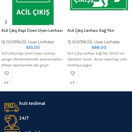
Acil Çıkış Kapı Üzeri Uyarı Levhası
Acil Çıkış Levhası Sağ Yön
İŞ GÜVENLİĞİ
,
Uyarı Levhaları
İŞ GÜVENLİĞİ
,
Uyarı Levhaları
₺
55,00
₺
88,00
Acil Çıkış Kapı Üzeri Uyarı Levhası
Acil Çıkış Levhası Sağ Yön 30x15 cm
yangın denetimlerinde aranan kalem;
standart; tavan, duvar veya kapı üstü
itfaiye raporlarında adı geçer.
montaja uygun.
hızlı teslimat
24/7