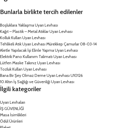
Bunlarla birlikte tercih edilenler
Boşluklara Yaklaşma Uyarı Levhası
Kağıt – Plastik – Metal Atıklar Uyarı Levhası
Kolluk Kullan Uyarı Levhası
Tehlikeli Atık Uyarı Levhası Mürekkep Çamurlar 08-03-14
Aletle Yapılacak İşi Elinle Yapma Uyarı Levhası
Elektrik Pano Kullanım Talimatı Uyarı Levhası
Lütfen Maske Takınız Uyarı Levhası
Tozluk Kullan Uyarı Levhası
Bana Bir Şey Olmaz Deme Uyarı Levhası U10126
10 Altın İş Sağlığı ve Güvenliği Uyarı Levhası
İlgili kategoriler
Uyarı Levhaları
İŞ GÜVENLİĞİ
Masa İsimlikleri
Ödül Ürünleri
Plaket