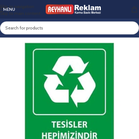
Skip to navigation
MENU
Skip to main content