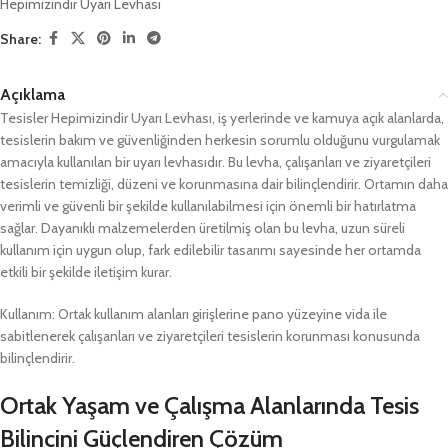
Hepimizindir Uyarı Levhası
Share:
Açıklama
Tesisler Hepimizindir Uyarı Levhası, iş yerlerinde ve kamuya açık alanlarda,
tesislerin bakım ve güvenliğinden herkesin sorumlu olduğunu vurgulamak
amacıyla kullanılan bir uyarı levhasıdır. Bu levha, çalışanları ve ziyaretçileri
tesislerin temizliği, düzeni ve korunmasına dair bilinçlendirir. Ortamın daha
verimli ve güvenli bir şekilde kullanılabilmesi için önemli bir hatırlatma
sağlar. Dayanıklı malzemelerden üretilmiş olan bu levha, uzun süreli
kullanım için uygun olup, fark edilebilir tasarımı sayesinde her ortamda
etkili bir şekilde iletişim kurar.
Kullanım: Ortak kullanım alanları girişlerine pano yüzeyine vida ile
sabitlenerek çalışanları ve ziyaretçileri tesislerin korunması konusunda
bilinçlendirir.
Ortak Yaşam ve Çalışma Alanlarında Tesis
Bilincini Güçlendiren Çözüm