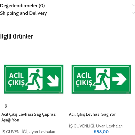
Değerlendirmeler (0)
Shipping and Delivery
İlgili ürünler
Acil Çıkış Levhası Sağ Çapraz
Acil Çıkış Levhası Sağ Yön
Aşağı Yön
İŞ GÜVENLİĞİ
,
Uyarı Levhaları
İŞ GÜVENLİĞİ
,
Uyarı Levhaları
₺
88,00