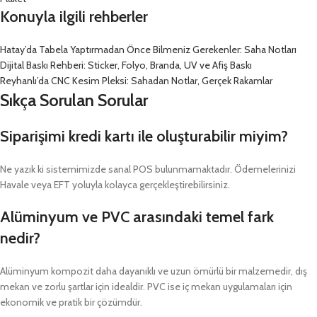
Konuyla ilgili rehberler
Hatay’da Tabela Yaptırmadan Önce Bilmeniz Gerekenler: Saha Notları
Dijital Baskı Rehberi: Sticker, Folyo, Branda, UV ve Afiş Baskı
Reyhanlı’da CNC Kesim Pleksi: Sahadan Notlar, Gerçek Rakamlar
Sıkça Sorulan Sorular
Siparişimi kredi kartı ile oluşturabilir miyim?
Ne yazık ki sistemimizde sanal POS bulunmamaktadır. Ödemelerinizi
Havale veya EFT yoluyla kolayca gerçekleştirebilirsiniz.
Alüminyum ve PVC arasındaki temel fark
nedir?
Alüminyum kompozit daha dayanıklı ve uzun ömürlü bir malzemedir, dış
mekan ve zorlu şartlar için idealdir. PVC ise iç mekan uygulamaları için
ekonomik ve pratik bir çözümdür.