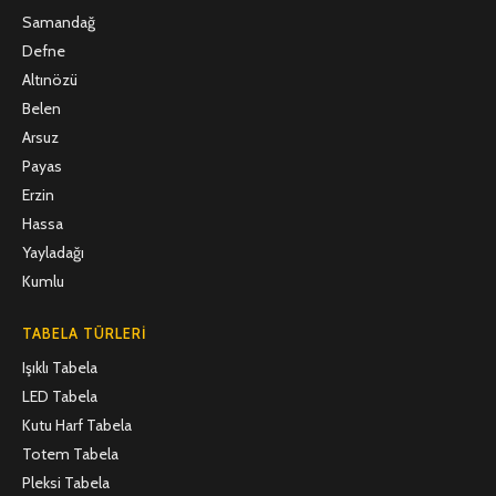
Samandağ
Defne
Altınözü
Belen
Arsuz
Payas
Erzin
Hassa
Yayladağı
Kumlu
TABELA TÜRLERI
Işıklı Tabela
LED Tabela
Kutu Harf Tabela
Totem Tabela
Pleksi Tabela