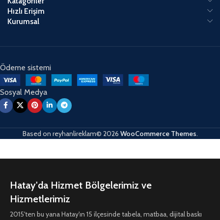
Katagoriler
Hızlı Erişim
Kurumsal
Ödeme sistemi
Sosyal Medya
Based on
reyhanlireklam© 2026
WooCommerce Themes
.
Hatay'da Hizmet Bölgelerimiz ve
Hizmetlerimiz
2015'ten bu yana Hatay'ın 15 ilçesinde tabela, matbaa, dijital baskı