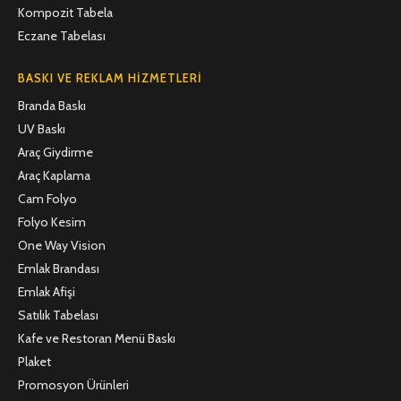
Kompozit Tabela
Eczane Tabelası
BASKI VE REKLAM HIZMETLERI
Branda Baskı
UV Baskı
Araç Giydirme
Araç Kaplama
Cam Folyo
Folyo Kesim
One Way Vision
Emlak Brandası
Emlak Afişi
Satılık Tabelası
Kafe ve Restoran Menü Baskı
Plaket
Promosyon Ürünleri