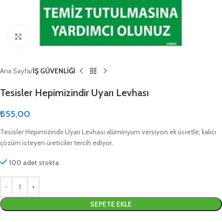
Click to enlarge
Ana Sayfa
İŞ GÜVENLİĞİ
Tesisler Hepimizindir Uyarı Levhası
₺
55,00
Tesisler Hepimizindir Uyarı Levhası alüminyum versiyon ek ücretle; kalıcı
çözüm isteyen üreticiler tercih ediyor.
100 adet stokta
SEPETE EKLE