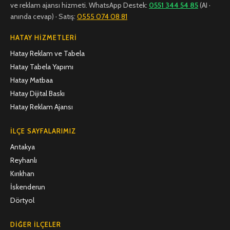
ve reklam ajansı hizmeti. WhatsApp Destek:
0551 344 54 85
(AI ·
anında cevap) · Satış:
0555 074 08 81
HATAY HIZMETLERI
Hatay Reklam ve Tabela
Hatay Tabela Yapımı
Hatay Matbaa
Hatay Dijital Baskı
Hatay Reklam Ajansı
İLÇE SAYFALARIMIZ
Antakya
Reyhanlı
Kırıkhan
İskenderun
Dörtyol
DIĞER İLÇELER