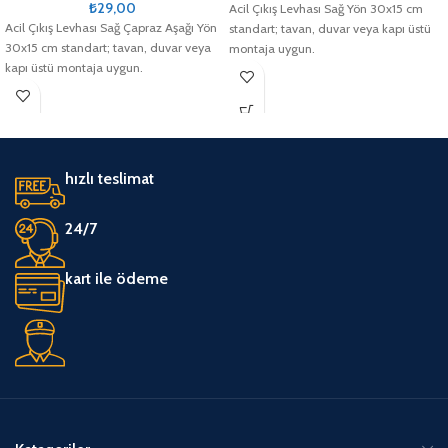
₺
29,00
Acil Çıkış Levhası Sağ Yön 30x15 cm
Acil Çıkış Levhası Sağ Çapraz Aşağı Yön
standart; tavan, duvar veya kapı üstü
30x15 cm standart; tavan, duvar veya
montaja uygun.
kapı üstü montaja uygun.
hızlı teslimat
24/7
kart ile ödeme