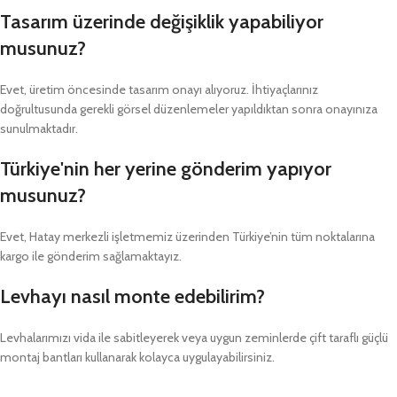
Tasarım üzerinde değişiklik yapabiliyor
musunuz?
Evet, üretim öncesinde tasarım onayı alıyoruz. İhtiyaçlarınız
doğrultusunda gerekli görsel düzenlemeler yapıldıktan sonra onayınıza
sunulmaktadır.
Türkiye'nin her yerine gönderim yapıyor
musunuz?
Evet, Hatay merkezli işletmemiz üzerinden Türkiye’nin tüm noktalarına
kargo ile gönderim sağlamaktayız.
Levhayı nasıl monte edebilirim?
Levhalarımızı vida ile sabitleyerek veya uygun zeminlerde çift taraflı güçlü
montaj bantları kullanarak kolayca uygulayabilirsiniz.