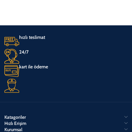
hızlı teslimat
24/7
kart ile ödeme
Katagoriler
Hızlı Erişim
Kurumsal