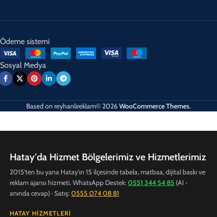
Ödeme sistemi
Sosyal Medya
Based on
reyhanlireklam© 2026
WooCommerce Themes
.
Hatay'da Hizmet Bölgelerimiz ve Hizmetlerimiz
2015'ten bu yana Hatay'ın 15 ilçesinde tabela, matbaa, dijital baskı ve
reklam ajansı hizmeti. WhatsApp Destek:
0551 344 54 85
(AI ·
anında cevap) · Satış:
0555 074 08 81
HATAY HIZMETLERI