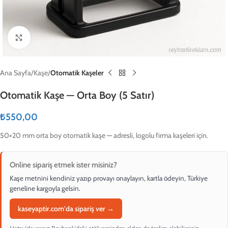
Click to enlarge
Ana Sayfa
Kaşe
Otomatik Kaşeler
Otomatik Kaşe — Orta Boy (5 Satır)
₺
550,00
50×20 mm orta boy otomatik kaşe — adresli, logolu firma kaşeleri için.
Online sipariş etmek ister misiniz?
Kaşe metnini kendiniz yazıp provayı onaylayın, kartla ödeyin, Türkiye
geneline kargoyla gelsin.
kaseyaptir.com'da sipariş ver →