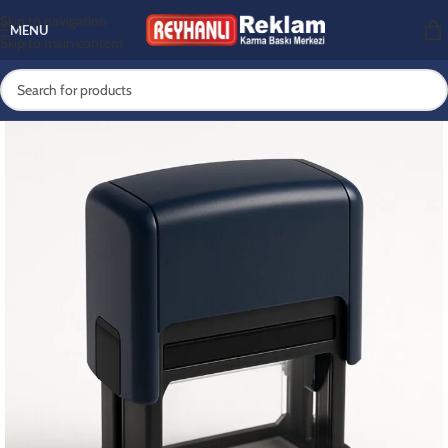
Skip to navigation
MENU
Skip to main content