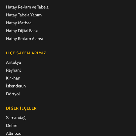
Hatay Reklam ve Tabela
Hatay Tabela Yapımı
Hatay Matbaa
Hatay Dijital Baskı
Hatay Reklam Ajansı
İLÇE SAYFALARIMIZ
Antakya
Reyhanlı
Kırıkhan
İskenderun
Dörtyol
DIĞER İLÇELER
Samandağ
Defne
Altınözü