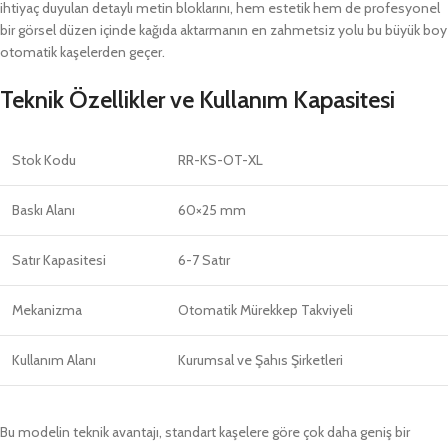
ihtiyaç duyulan detaylı metin bloklarını, hem estetik hem de profesyonel
bir görsel düzen içinde kağıda aktarmanın en zahmetsiz yolu bu büyük boy
otomatik kaşelerden geçer.
Teknik Özellikler ve Kullanım Kapasitesi
Stok Kodu
RR-KS-OT-XL
Baskı Alanı
60×25 mm
Satır Kapasitesi
6-7 Satır
Mekanizma
Otomatik Mürekkep Takviyeli
Kullanım Alanı
Kurumsal ve Şahıs Şirketleri
Bu modelin teknik avantajı, standart kaşelere göre çok daha geniş bir