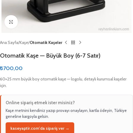
Click to enlarge
Ana Sayfa
Kaşe
Otomatik Kaşeler
Otomatik Kaşe — Büyük Boy (6-7 Satır)
₺
700,00
60×25 mm büyük boy otomatik kaşe — logolu, detaylı kurumsal kaşeler
için.
Online sipariş etmek ister misiniz?
Kaşe metnini kendiniz yazıp provayı onaylayın, kartla ödeyin, Türkiye
geneline kargoyla gelsin.
kaseyaptir.com'da sipariş ver →