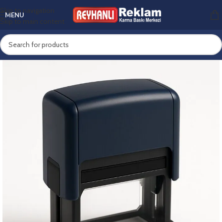
Skip to navigation
MENU
Skip to main content