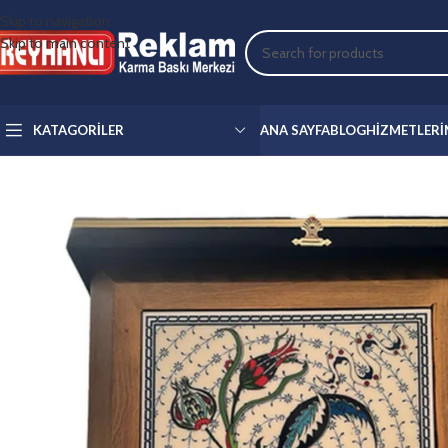
Skip to navigation
Skip to main content
KATAGORILER
ANA SAYFA
BLOG
HIZMETLERI