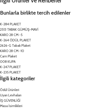
İlgili Ürünler ve Rehberler
Bunlarla birlikte tercih edilenler
K-284 PLAKET
2513 TABAK GÜMÜŞ-MAVİ
KARO 28 CM -5
K-264 ÖDÜL PLAKET
2626-G Tabak Plaket
KARO 28 CM -10
Cam Plaket
008 KUPA
K-247 PLAKET
K-235 PLAKET
İlgili kategoriler
Ödül Ürünleri
Uyarı Levhaları
İŞ GÜVENLİĞİ
Masa İsimlikleri