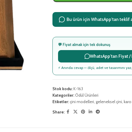
Bu ürün için WhatsApp'tan teklif 
💬 Fiyat almak için tek dokunuş
WhatsApp'tan Fiyat / B
⚡ Anında cevap — ölçü, adet ve tasarımını yaz,
Stok kodu:
K-163
Kategoriler:
Ödül Ürünleri
Etiketler:
çini modelleri
,
geleneksel çini
,
karo 
Share: