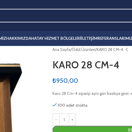
MIZ
HAKKIMIZDA
HATAY HIZMET BÖLGELERI
İLETIŞIM
REFERANSLARIMI
Ana Sayfa
Ödül Ürünleri
KARO 28 CM-4
KARO 28 CM-4
₺
950,00
Karo 28 Cm-4 siparişi aynı gün baskıya girer,
100 adet stokta
S