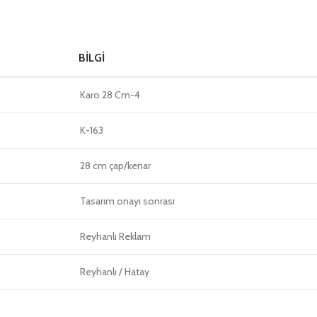
BILGI
Karo 28 Cm-4
K-163
28 cm çap/kenar
Tasarım onayı sonrası
Reyhanlı Reklam
Reyhanlı / Hatay