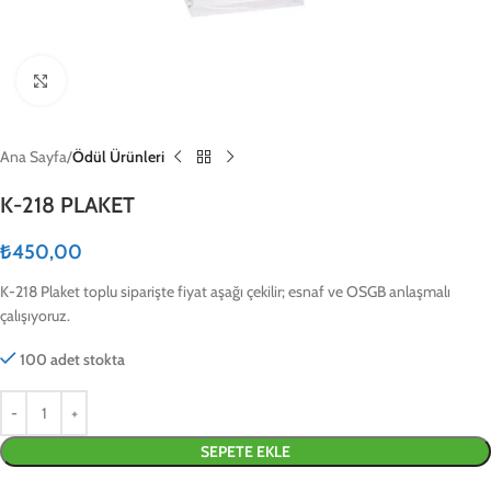
Click to enlarge
Ana Sayfa
Ödül Ürünleri
K-218 PLAKET
₺
450,00
K-218 Plaket toplu siparişte fiyat aşağı çekilir; esnaf ve OSGB anlaşmalı
çalışıyoruz.
100 adet stokta
SEPETE EKLE