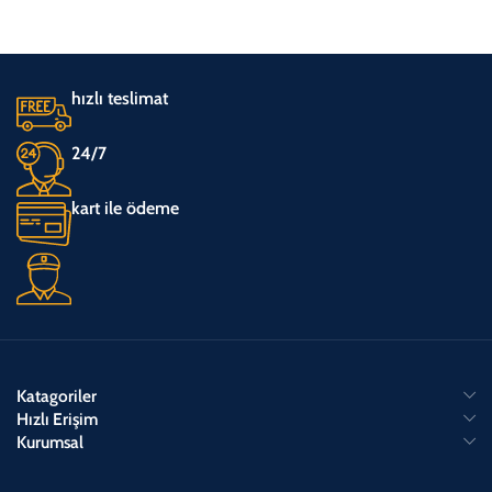
hızlı teslimat
24/7
kart ile ödeme
Katagoriler
Hızlı Erişim
Kurumsal