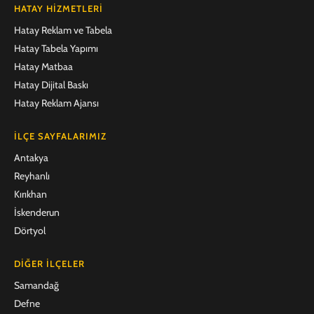
HATAY HIZMETLERI
Hatay Reklam ve Tabela
Hatay Tabela Yapımı
Hatay Matbaa
Hatay Dijital Baskı
Hatay Reklam Ajansı
İLÇE SAYFALARIMIZ
Antakya
Reyhanlı
Kırıkhan
İskenderun
Dörtyol
DIĞER İLÇELER
Samandağ
Defne