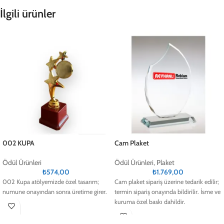
İlgili ürünler
002 KUPA
Cam Plaket
Ödül Ürünleri
Ödül Ürünleri
,
Plaket
₺
574,00
₺
1.769,00
002 Kupa atölyemizde özel tasarım;
Cam plaket sipariş üzerine tedarik edilir;
numune onayından sonra üretime girer.
termin sipariş onayında bildirilir. İsme ve
kuruma özel baskı dahildir.