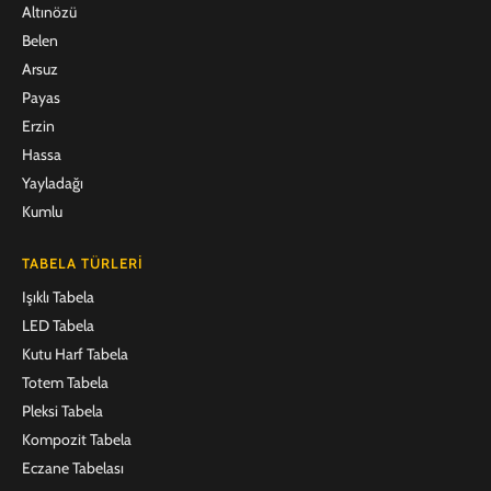
Altınözü
Belen
Arsuz
Payas
Erzin
Hassa
Yayladağı
Kumlu
TABELA TÜRLERI
Işıklı Tabela
LED Tabela
Kutu Harf Tabela
Totem Tabela
Pleksi Tabela
Kompozit Tabela
Eczane Tabelası