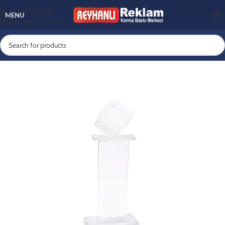
Skip to navigation
MENU
Skip to main content