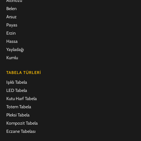
Altınözü
Belen
Arsuz
Payas
Erzin
Hassa
Yayladağı
Kumlu
TABELA TÜRLERI
Işıklı Tabela
LED Tabela
Kutu Harf Tabela
Totem Tabela
Pleksi Tabela
Kompozit Tabela
Eczane Tabelası