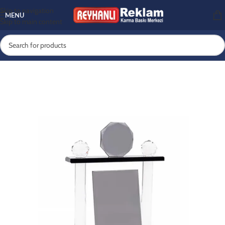
Skip to navigation
MENU
Skip to main content