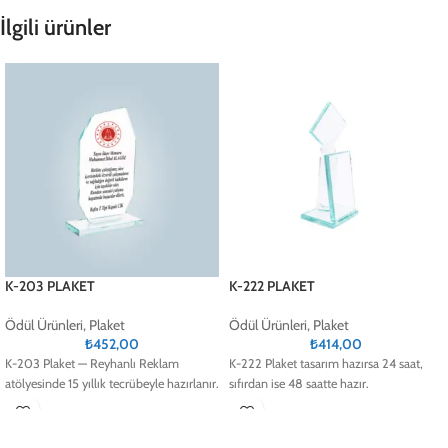
İlgili ürünler
K-203 PLAKET
K-222 PLAKET
Ödül Ürünleri
,
Plaket
Ödül Ürünleri
,
Plaket
₺
452,00
₺
414,00
K-203 Plaket — Reyhanlı Reklam
K-222 Plaket tasarım hazırsa 24 saat,
atölyesinde 15 yıllık tecrübeyle hazırlanır.
sıfırdan ise 48 saatte hazır.