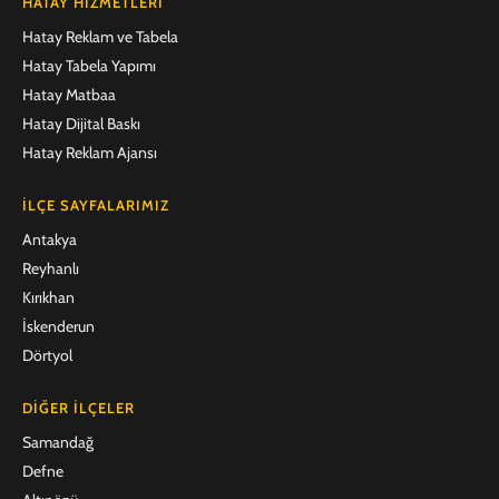
HATAY HIZMETLERI
Hatay Reklam ve Tabela
Hatay Tabela Yapımı
Hatay Matbaa
Hatay Dijital Baskı
Hatay Reklam Ajansı
İLÇE SAYFALARIMIZ
Antakya
Reyhanlı
Kırıkhan
İskenderun
Dörtyol
DIĞER İLÇELER
Samandağ
Defne