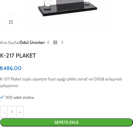
Click to enlarge
Ana Sayfa
Ödül Ürünleri
K-217 PLAKET
₺
486,00
K-217 Plaket toplu siparişte fiyat aşağı çekilir; esnaf ve OSGB anlaşmalı
çalışıyoruz.
100 adet stokta
SEPETE EKLE