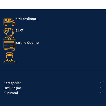
hızlı teslimat
24/7
kart ile ödeme
Katagoriler
Hızlı Erişim
Kurumsal