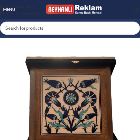
Skip to navigation
MENU
Skip to main content