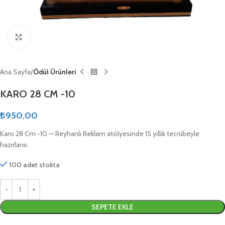
Click to enlarge
Ana Sayfa
Ödül Ürünleri
KARO 28 CM -10
₺
950,00
Karo 28 Cm -10 — Reyhanlı Reklam atölyesinde 15 yıllık tecrübeyle
hazırlanır.
100 adet stokta
SEPETE EKLE