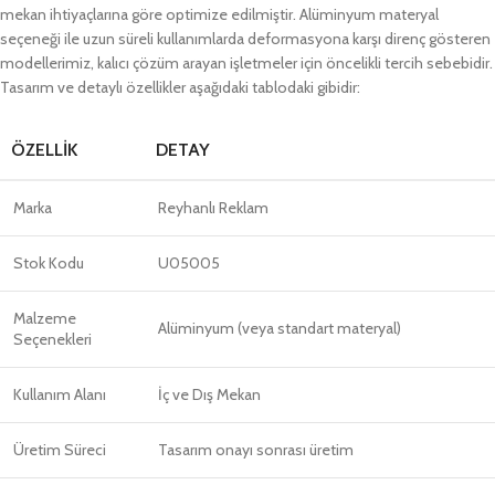
mekan ihtiyaçlarına göre optimize edilmiştir. Alüminyum materyal
seçeneği ile uzun süreli kullanımlarda deformasyona karşı direnç gösteren
modellerimiz, kalıcı çözüm arayan işletmeler için öncelikli tercih sebebidir.
Tasarım ve detaylı özellikler aşağıdaki tablodaki gibidir:
ÖZELLIK
DETAY
Marka
Reyhanlı Reklam
Stok Kodu
U05005
Malzeme
Alüminyum (veya standart materyal)
Seçenekleri
Kullanım Alanı
İç ve Dış Mekan
Üretim Süreci
Tasarım onayı sonrası üretim