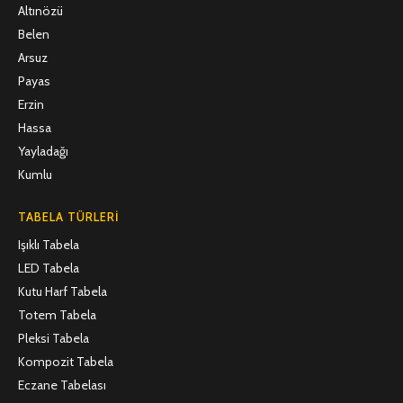
Altınözü
Belen
Arsuz
Payas
Erzin
Hassa
Yayladağı
Kumlu
TABELA TÜRLERI
Işıklı Tabela
LED Tabela
Kutu Harf Tabela
Totem Tabela
Pleksi Tabela
Kompozit Tabela
Eczane Tabelası