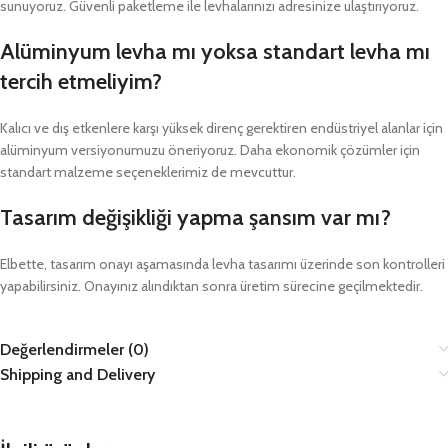
sunuyoruz. Güvenli paketleme ile levhalarınızı adresinize ulaştırıyoruz.
Alüminyum levha mı yoksa standart levha mı
tercih etmeliyim?
Kalıcı ve dış etkenlere karşı yüksek direnç gerektiren endüstriyel alanlar için
alüminyum versiyonumuzu öneriyoruz. Daha ekonomik çözümler için
standart malzeme seçeneklerimiz de mevcuttur.
Tasarım değişikliği yapma şansım var mı?
Elbette, tasarım onayı aşamasında levha tasarımı üzerinde son kontrolleri
yapabilirsiniz. Onayınız alındıktan sonra üretim sürecine geçilmektedir.
Değerlendirmeler (0)
Shipping and Delivery