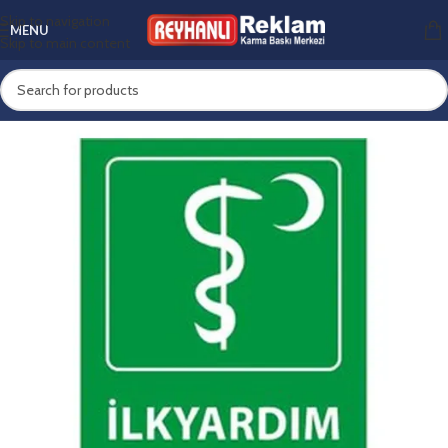
Skip to navigation
MENU
Skip to main content