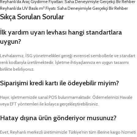
Reyhanlı’da Araç Giydirme Fiyatları: Saha Deneyimiyle Gerçekçi Bir Rehber
Reyhanlı’da UV Baskı m² Fiyatı: Saha Deneyimiyle Gerçekçi Bir Rehber
Sıkça Sorulan Sorular
İlk yardım uyarı levhası hangi standartlara
uygun?
Levhalarımız, İSG yönetmelikleri gereği evrensel sembollerle ve standart
renk kodlarıyla üretilmektedir. İşletme ihtiyaçlarınıza en uygun tasarımı
birlikte belirliyoruz.
Siparişimi kredi kartı ile ödeyebilir miyim?
Hayır, işletmemizde sanal POS bulunmamaktadır. Ödemelerinizi Havale
veya EFT yöntemleri ile kolayca gerçekleştirebilirsiniz.
Hatay dışına ürün gönderiyor musunuz?
Evet, Reyhanlı merkezli üretimimizle Türkiye'nin tüm illerine kargo hizmeti