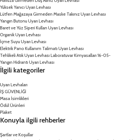
Havuza Girmeden Duş Alınız Uyarı Levhası
Yüksek Yanıcı Uyarı Levhası
Lütfen Mağazaya Girmeden Maske Takınız Uyarı Levhası
Yangın Butonu Uyarı Levhası
Baret ve Yüz Siperi Kullan Uyarı Levhası
Organik Uyarı Levhası
İçme Suyu Uyarı Levhası
Elektrik Pano Kullanım Talimatı Uyarı Levhası
Tehlikeli Atık Uyarı Levhası Laboratuvar Kimyasalları 16-05-
Yangın Hidrantı Uyarı Levhası
İlgili kategoriler
Uyarı Levhaları
İŞ GÜVENLİĞİ
Masa İsimlikleri
Ödül Ürünleri
Plaket
Konuyla ilgili rehberler
Şartlar ve Koşullar