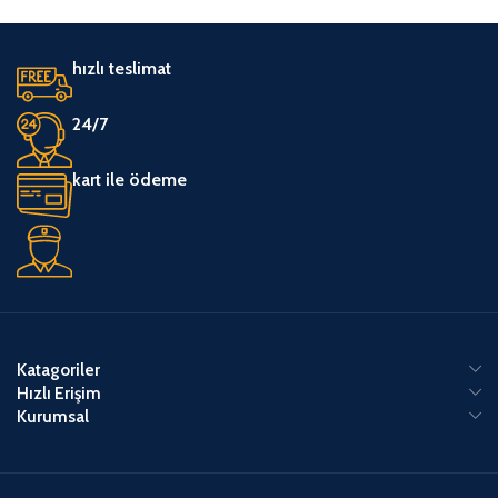
hızlı teslimat
24/7
kart ile ödeme
Katagoriler
Hızlı Erişim
Kurumsal