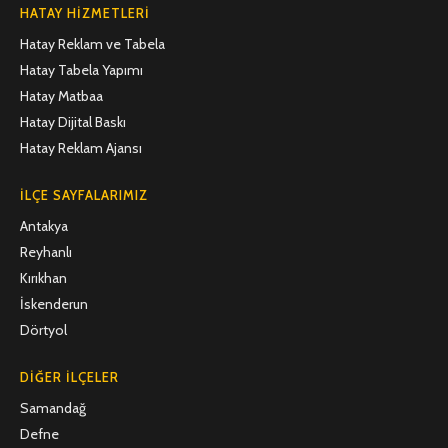
HATAY HIZMETLERI
Hatay Reklam ve Tabela
Hatay Tabela Yapımı
Hatay Matbaa
Hatay Dijital Baskı
Hatay Reklam Ajansı
İLÇE SAYFALARIMIZ
Antakya
Reyhanlı
Kırıkhan
İskenderun
Dörtyol
DIĞER İLÇELER
Samandağ
Defne