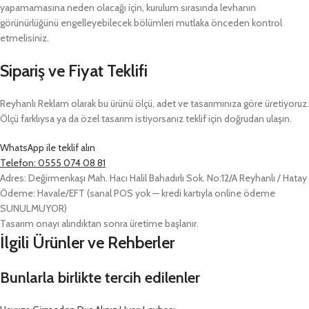
yapamamasına neden olacağı için, kurulum sırasında levhanın
görünürlüğünü engelleyebilecek bölümleri mutlaka önceden kontrol
etmelisiniz.
Sipariş ve Fiyat Teklifi
Reyhanlı Reklam olarak bu ürünü ölçü, adet ve tasarımınıza göre üretiyoruz.
Ölçü farklıysa ya da özel tasarım istiyorsanız teklif için doğrudan ulaşın.
WhatsApp ile teklif alın
Telefon: 0555 074 08 81
Adres: Değirmenkaşı Mah. Hacı Halil Bahadırlı Sok. No:12/A Reyhanlı / Hatay
Ödeme: Havale/EFT (sanal POS yok — kredi kartıyla online ödeme
SUNULMUYOR)
Tasarım onayı alındıktan sonra üretime başlanır.
İlgili Ürünler ve Rehberler
Bunlarla birlikte tercih edilenler