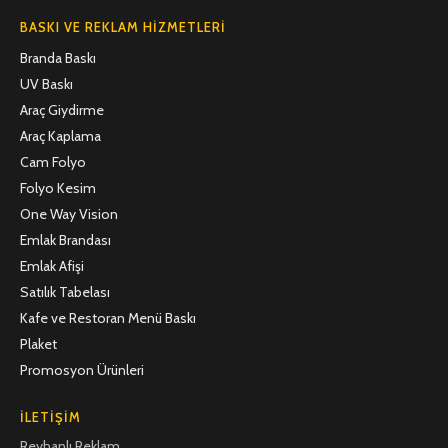
BASKI VE REKLAM HIZMETLERI
Branda Baskı
UV Baskı
Araç Giydirme
Araç Kaplama
Cam Folyo
Folyo Kesim
One Way Vision
Emlak Brandası
Emlak Afişi
Satılık Tabelası
Kafe ve Restoran Menü Baskı
Plaket
Promosyon Ürünleri
İLETIŞIM
Reyhanlı Reklam