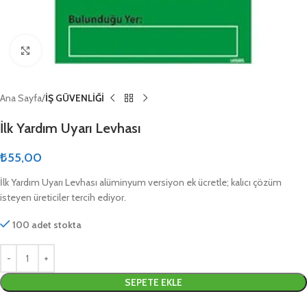
Click to enlarge
Ana Sayfa
İŞ GÜVENLİĞİ
İlk Yardım Uyarı Levhası
₺
55,00
İlk Yardım Uyarı Levhası alüminyum versiyon ek ücretle; kalıcı çözüm
isteyen üreticiler tercih ediyor.
100 adet stokta
SEPETE EKLE