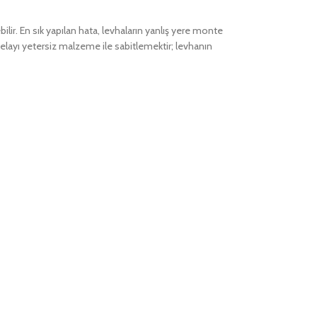
bilir. En sık yapılan hata, levhaların yanlış yere monte
tabelayı yetersiz malzeme ile sabitlemektir; levhanın