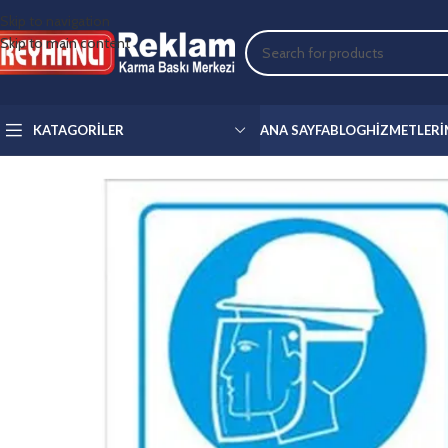
Skip to navigation
Skip to main content
KATAGORILER
ANA SAYFA
BLOG
HIZMETLERI