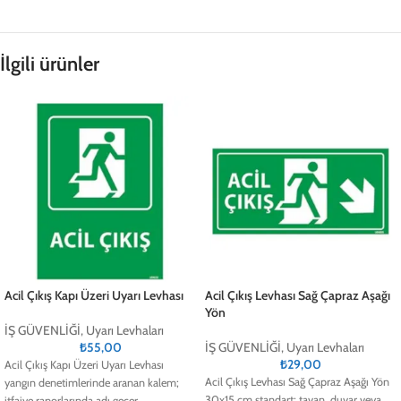
İlgili ürünler
Acil Çıkış Kapı Üzeri Uyarı Levhası
Acil Çıkış Levhası Sağ Çapraz Aşağı
Yön
İŞ GÜVENLİĞİ
,
Uyarı Levhaları
₺
55,00
İŞ GÜVENLİĞİ
,
Uyarı Levhaları
₺
29,00
Acil Çıkış Kapı Üzeri Uyarı Levhası
Acil Çıkış Levhası Sağ Çapraz Aşağı Yön
yangın denetimlerinde aranan kalem;
30x15 cm standart; tavan, duvar veya
itfaiye raporlarında adı geçer.