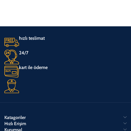
hızlı teslimat
24/7
kart ile ödeme
Katagoriler
Hızlı Erişim
Kurumsal