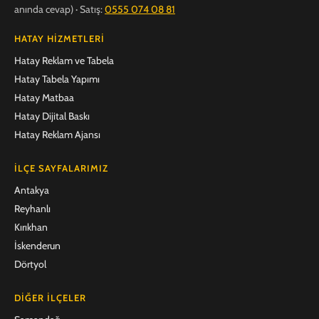
anında cevap) · Satış:
0555 074 08 81
HATAY HIZMETLERI
Hatay Reklam ve Tabela
Hatay Tabela Yapımı
Hatay Matbaa
Hatay Dijital Baskı
Hatay Reklam Ajansı
İLÇE SAYFALARIMIZ
Antakya
Reyhanlı
Kırıkhan
İskenderun
Dörtyol
DIĞER İLÇELER