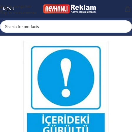
Skip to navigation
MENU
Skip to main content