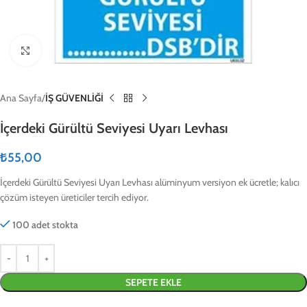
Click to enlarge
Ana Sayfa
İŞ GÜVENLİĞİ
İçerdeki Gürültü Seviyesi Uyarı Levhası
₺
55,00
İçerdeki Gürültü Seviyesi Uyarı Levhası alüminyum versiyon ek ücretle; kalıcı
çözüm isteyen üreticiler tercih ediyor.
100 adet stokta
SEPETE EKLE