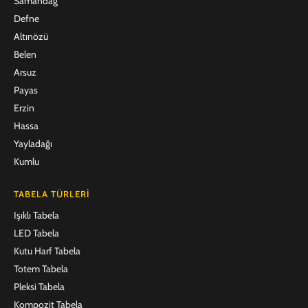
Samandağ
Defne
Altınözü
Belen
Arsuz
Payas
Erzin
Hassa
Yayladağı
Kumlu
TABELA TÜRLERI
Işıklı Tabela
LED Tabela
Kutu Harf Tabela
Totem Tabela
Pleksi Tabela
Kompozit Tabela