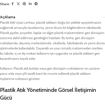
Share:
Açıklama
Plastik Atık Uyarı Levhası, plastik atıkların doğru bir şekilde ayrıştırılmasını
sağlamak amacıyla tasarlanmış, çevre dostu bir bilgilendirme tabelasıdır.
Plastik şişeler, poşetler, kaplar ve diğer plastik malzemelerin geri dönüşüm
sürecine dahil edilmesi gerektiğini hatırlatır. Bu levha, geri dönüşüm
noktalarında, alışveriş merkezlerinde, okullarda, fabrikalarda ve çevre dostu
işletmelerde kullanılabilir. Dayanıklı ve uzun ömürlü malzemeden üretilen
bu tabela, iç ve dış mekan kullanımı için uygundur ve plastik atıkların geri
kazanılmasını teşvik eder.
Kullanım: Plastik atık kutuları veya geri dönüşüm noktalarının ön yüzüne
pano vida veya çift taraflı bant ile monte edilerek plastik atıkların
toplanma noktasını gösterir.
Plastik Atık Yönetiminde Görsel İletişimin
Gücü