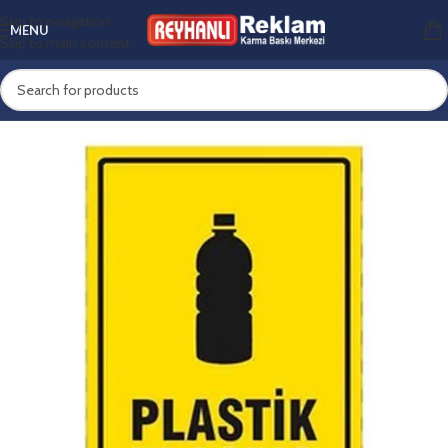
Skip to navigation
MENU
Skip to main content