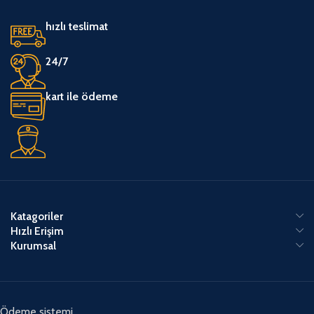
hızlı teslimat
24/7
kart ile ödeme
Katagoriler
Hızlı Erişim
Kurumsal
Ödeme sistemi