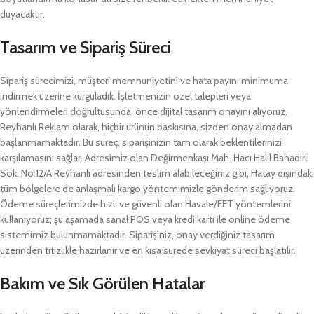
duyacaktır.
Tasarım ve Sipariş Süreci
Sipariş sürecimizi, müşteri memnuniyetini ve hata payını minimuma
indirmek üzerine kurguladık. İşletmenizin özel talepleri veya
yönlendirmeleri doğrultusunda, önce dijital tasarım onayını alıyoruz.
Reyhanlı Reklam olarak, hiçbir ürünün baskısına, sizden onay almadan
başlanmamaktadır. Bu süreç, siparişinizin tam olarak beklentilerinizi
karşılamasını sağlar. Adresimiz olan Değirmenkaşı Mah. Hacı Halil Bahadırlı
Sok. No:12/A Reyhanlı adresinden teslim alabileceğiniz gibi, Hatay dışındaki
tüm bölgelere de anlaşmalı kargo yöntemimizle gönderim sağlıyoruz.
Ödeme süreçlerimizde hızlı ve güvenli olan Havale/EFT yöntemlerini
kullanıyoruz; şu aşamada sanal POS veya kredi kartı ile online ödeme
sistemimiz bulunmamaktadır. Siparişiniz, onay verdiğiniz tasarım
üzerinden titizlikle hazırlanır ve en kısa sürede sevkiyat süreci başlatılır.
Bakım ve Sık Görülen Hatalar