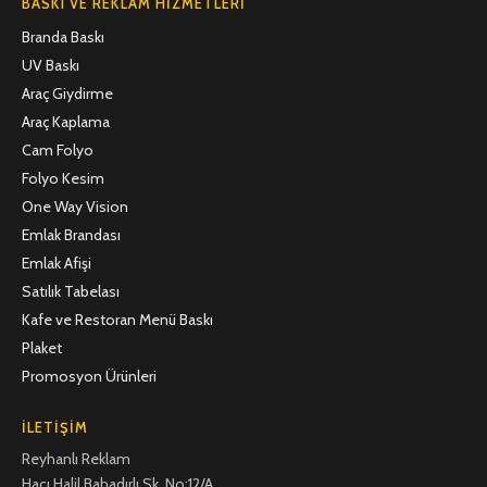
BASKI VE REKLAM HIZMETLERI
Branda Baskı
UV Baskı
Araç Giydirme
Araç Kaplama
Cam Folyo
Folyo Kesim
One Way Vision
Emlak Brandası
Emlak Afişi
Satılık Tabelası
Kafe ve Restoran Menü Baskı
Plaket
Promosyon Ürünleri
İLETIŞIM
Reyhanlı Reklam
Hacı Halil Bahadırlı Sk. No:12/A