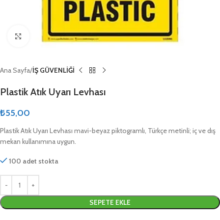
Click to enlarge
Ana Sayfa
İŞ GÜVENLİĞİ
Plastik Atık Uyarı Levhası
₺
55,00
Plastik Atık Uyarı Levhası mavi-beyaz piktogramlı, Türkçe metinli; iç ve dış
mekan kullanımına uygun.
100 adet stokta
SEPETE EKLE