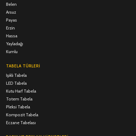
Belen
Arsuz
Payas
Erzin
Hassa
Yayladağı
Kumlu
TABELA TÜRLERI
Işıklı Tabela
LED Tabela
Kutu Harf Tabela
Totem Tabela
Pleksi Tabela
Kompozit Tabela
Eczane Tabelası