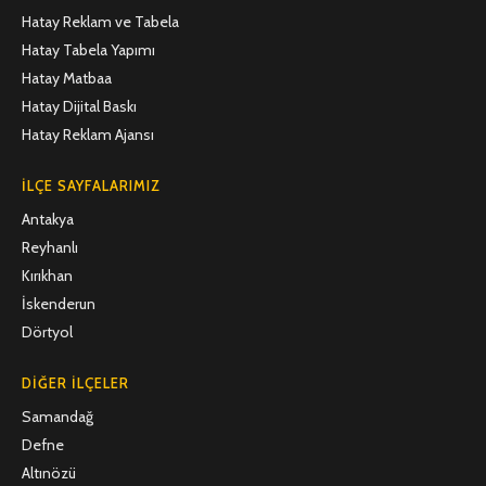
Hatay Reklam ve Tabela
Hatay Tabela Yapımı
Hatay Matbaa
Hatay Dijital Baskı
Hatay Reklam Ajansı
İLÇE SAYFALARIMIZ
Antakya
Reyhanlı
Kırıkhan
İskenderun
Dörtyol
DIĞER İLÇELER
Samandağ
Defne
Altınözü