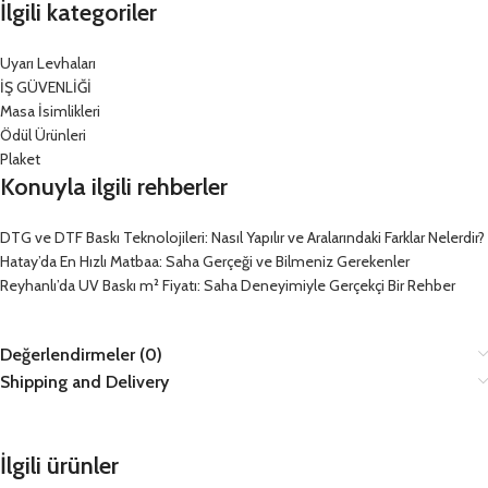
İlgili kategoriler
Uyarı Levhaları
İŞ GÜVENLİĞİ
Masa İsimlikleri
Ödül Ürünleri
Plaket
Konuyla ilgili rehberler
DTG ve DTF Baskı Teknolojileri: Nasıl Yapılır ve Aralarındaki Farklar Nelerdir?
Hatay’da En Hızlı Matbaa: Saha Gerçeği ve Bilmeniz Gerekenler
Reyhanlı’da UV Baskı m² Fiyatı: Saha Deneyimiyle Gerçekçi Bir Rehber
Değerlendirmeler (0)
Shipping and Delivery
İlgili ürünler