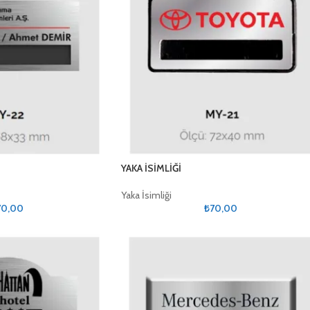
YAKA İSİMLİĞİ
Yaka İsimliği
70,00
₺
70,00