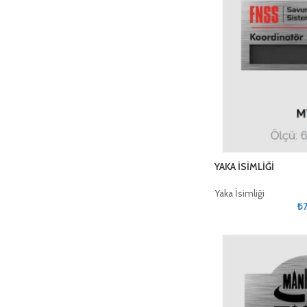
YAKA İSİMLİĞİ
Yaka İsimliği
₺