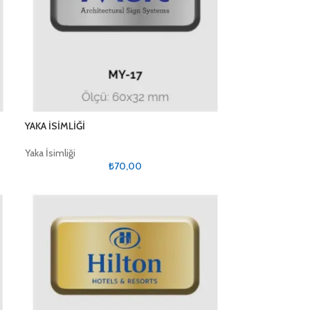
YAKA İSİMLİĞİ
Yaka İsimliği
₺
70,00