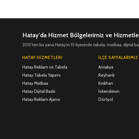
Hatay'da Hizmet Bölgelerimiz ve Hizmetle
2015'ten bu yana Hatay'ın 15 ilçesinde tabela, matbaa, dijital
HATAY HIZMETLERI
İLÇE SAYFALARIMIZ
Hatay Reklam ve Tabela
Antakya
Hatay Tabela Yapımı
Reyhanlı
Hatay Matbaa
Kırıkhan
Hatay Dijital Baskı
İskenderun
Hatay Reklam Ajansı
Dörtyol