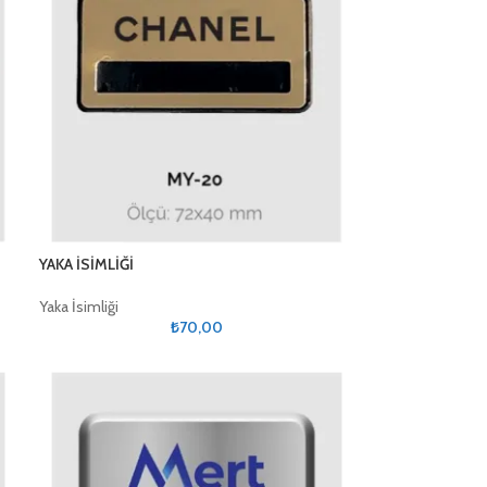
YAKA İSİMLİĞİ
Yaka İsimliği
₺
70,00