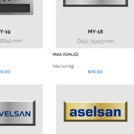
YAKA İSİMLİĞİ
Yaka İsimliği
70,00
₺
70,00