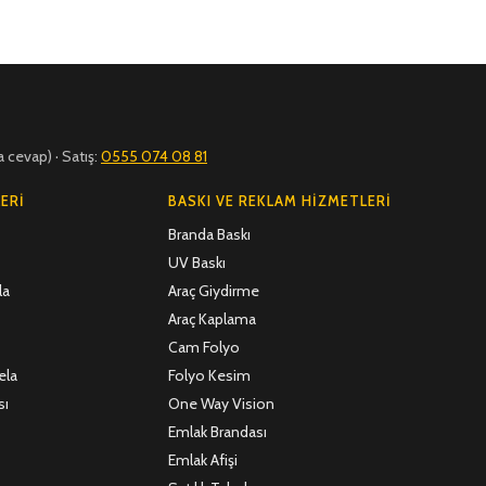
a cevap) · Satış:
0555 074 08 81
ERI
BASKI VE REKLAM HIZMETLERI
Branda Baskı
UV Baskı
la
Araç Giydirme
Araç Kaplama
Cam Folyo
ela
Folyo Kesim
sı
One Way Vision
Emlak Brandası
Emlak Afişi