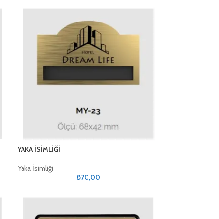
YAKA İSİMLİĞİ
Yaka İsimliği
₺
70,00