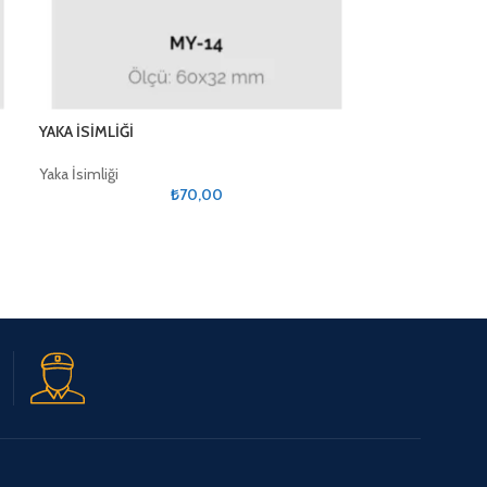
YAKA İSİMLİĞİ
Yaka İsimliği
₺
70,00