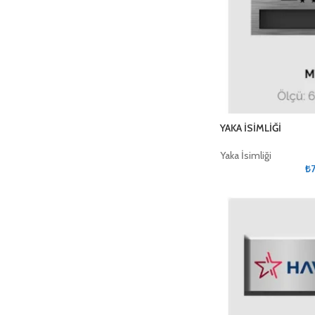
YAKA İSİMLİĞİ
Yaka İsimliği
₺