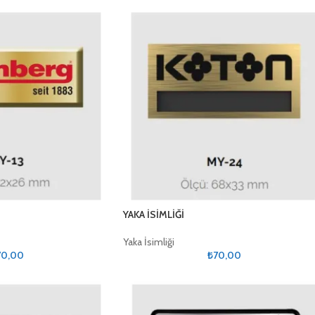
YAKA İSİMLİĞİ
Yaka İsimliği
70,00
₺
70,00