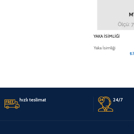
YAKA İSİMLİĞİ
Yaka İsimliği
₺
hızlı teslimat
24/7