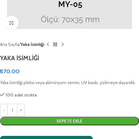
Click to enlarge
Ana Sayfa
Yaka İsimliği
YAKA İSİMLİĞİ
₺
70,00
Yaka İsimliği pleksi veya alüminyum zemin; UV baskı, çizilmeye dayanıklı.
100 adet stokta
SEPETE EKLE