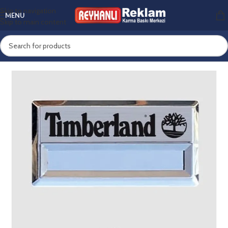
Skip to navigation
MENU
Skip to main content