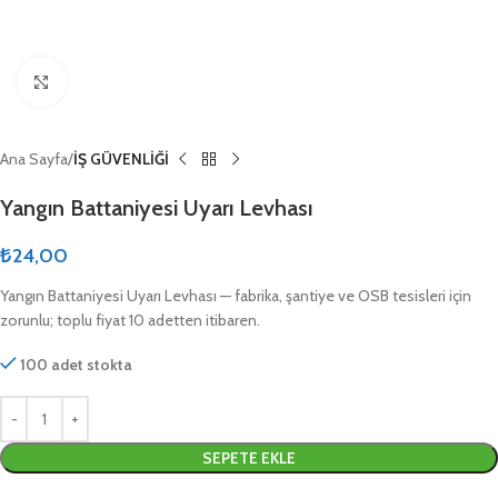
Click to enlarge
Ana Sayfa
İŞ GÜVENLİĞİ
Yangın Battaniyesi Uyarı Levhası
₺
24,00
Yangın Battaniyesi Uyarı Levhası — fabrika, şantiye ve OSB tesisleri için
zorunlu; toplu fiyat 10 adetten itibaren.
100 adet stokta
SEPETE EKLE