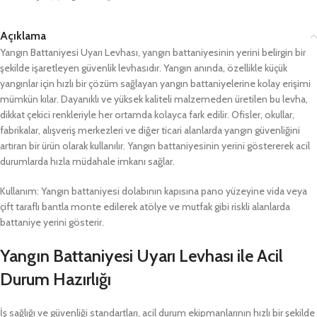
Açıklama
Yangın Battaniyesi Uyarı Levhası, yangın battaniyesinin yerini belirgin bir
şekilde işaretleyen güvenlik levhasıdır. Yangın anında, özellikle küçük
yangınlar için hızlı bir çözüm sağlayan yangın battaniyelerine kolay erişimi
mümkün kılar. Dayanıklı ve yüksek kaliteli malzemeden üretilen bu levha,
dikkat çekici renkleriyle her ortamda kolayca fark edilir. Ofisler, okullar,
fabrikalar, alışveriş merkezleri ve diğer ticari alanlarda yangın güvenliğini
artıran bir ürün olarak kullanılır. Yangın battaniyesinin yerini göstererek acil
durumlarda hızla müdahale imkanı sağlar.
Kullanım: Yangın battaniyesi dolabının kapısına pano yüzeyine vida veya
çift taraflı bantla monte edilerek atölye ve mutfak gibi riskli alanlarda
battaniye yerini gösterir.
Yangın Battaniyesi Uyarı Levhası ile Acil
Durum Hazırlığı
İş sağlığı ve güvenliği standartları, acil durum ekipmanlarının hızlı bir şekilde