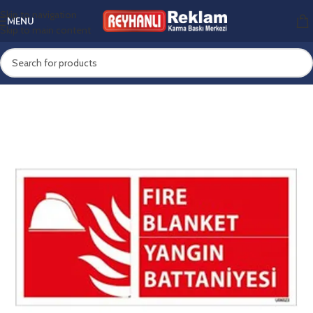
Skip to navigation
MENU
Skip to main content