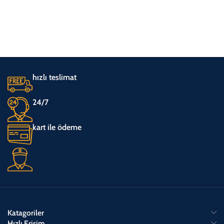
hızlı teslimat
24/7
kart ile ödeme
Katagoriler
Hızlı Erişim