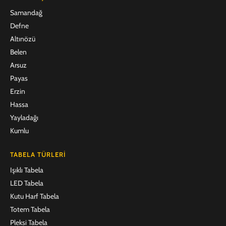
Samandağ
Defne
Altınözü
Belen
Arsuz
Payas
Erzin
Hassa
Yayladağı
Kumlu
TABELA TÜRLERI
Işıklı Tabela
LED Tabela
Kutu Harf Tabela
Totem Tabela
Pleksi Tabela