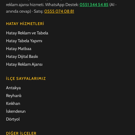
reklam ajansı hizmeti. WhatsApp Destek:
0551 344 54 85
(AI ·
anında cevap) · Satış:
0555 074 08 81
HATAY HIZMETLERI
Hatay Reklam ve Tabela
Hatay Tabela Yapımı
Hatay Matbaa
Hatay Dijital Baskı
Hatay Reklam Ajansı
İLÇE SAYFALARIMIZ
Antakya
Reyhanlı
Kırıkhan
İskenderun
Dörtyol
DIĞER İLÇELER