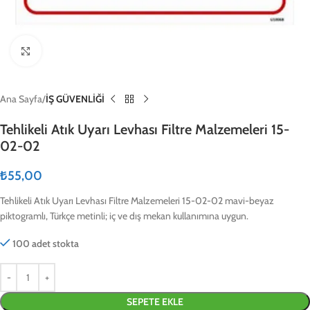
Click to enlarge
Ana Sayfa
İŞ GÜVENLİĞİ
Tehlikeli Atık Uyarı Levhası Filtre Malzemeleri 15-
02-02
₺
55,00
Tehlikeli Atık Uyarı Levhası Filtre Malzemeleri 15-02-02 mavi-beyaz
piktogramlı, Türkçe metinli; iç ve dış mekan kullanımına uygun.
100 adet stokta
SEPETE EKLE