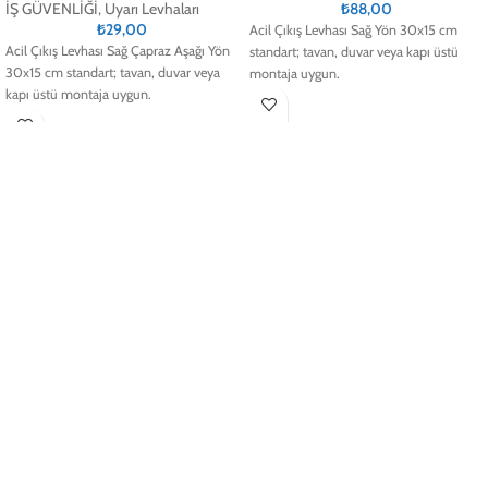
İŞ GÜVENLİĞİ
,
Uyarı Levhaları
₺
88,00
₺
29,00
Acil Çıkış Levhası Sağ Yön 30x15 cm
Acil Çıkış Levhası Sağ Çapraz Aşağı Yön
standart; tavan, duvar veya kapı üstü
30x15 cm standart; tavan, duvar veya
montaja uygun.
kapı üstü montaja uygun.