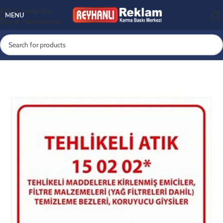
Skip to navigation
MENU
Skip to main content