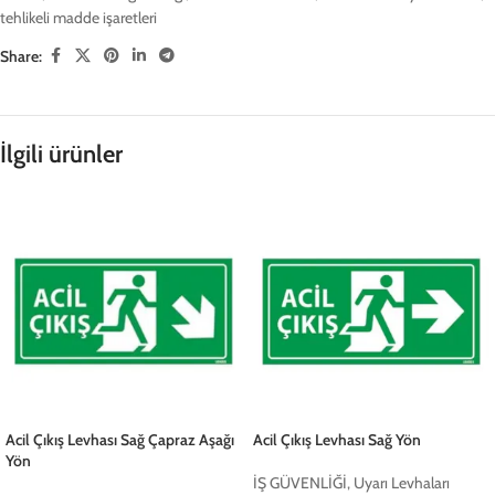
tehlikeli madde işaretleri
Share:
İlgili ürünler
Acil Çıkış Levhası Sağ Çapraz Aşağı
Acil Çıkış Levhası Sağ Yön
Yön
İŞ GÜVENLİĞİ
,
Uyarı Levhaları