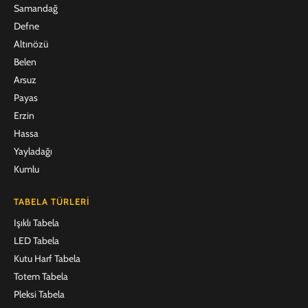
Samandağ
Defne
Altınözü
Belen
Arsuz
Payas
Erzin
Hassa
Yayladağı
Kumlu
TABELA TÜRLERI
Işıklı Tabela
LED Tabela
Kutu Harf Tabela
Totem Tabela
Pleksi Tabela