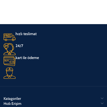
hızlı teslimat
24/7
kart ile ödeme
Katagoriler
Hızlı Erişim