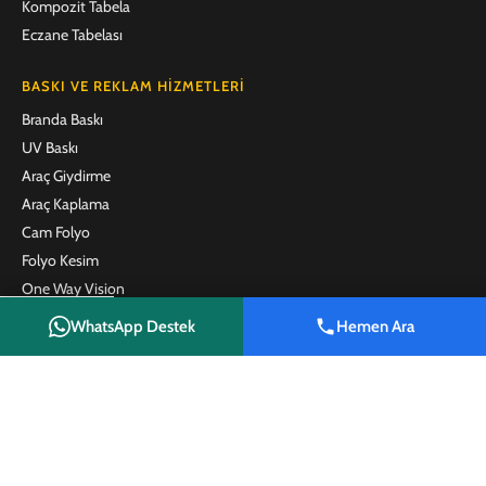
Kompozit Tabela
Eczane Tabelası
BASKI VE REKLAM HIZMETLERI
Branda Baskı
UV Baskı
Araç Giydirme
Araç Kaplama
Cam Folyo
Folyo Kesim
One Way Vision
Emlak Brandası
WhatsApp Destek
Hemen Ara
Shop
Wishlist
Cart
My account
Emlak Afişi
Satılık Tabelası
Kafe ve Restoran Menü Baskı
Plaket
Promosyon Ürünleri