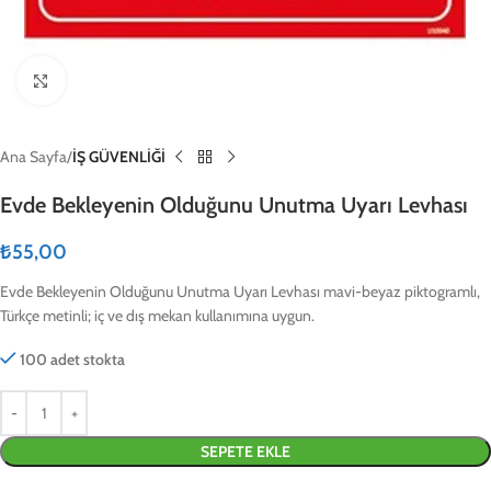
Click to enlarge
Ana Sayfa
İŞ GÜVENLİĞİ
Evde Bekleyenin Olduğunu Unutma Uyarı Levhası
₺
55,00
Evde Bekleyenin Olduğunu Unutma Uyarı Levhası mavi-beyaz piktogramlı,
Türkçe metinli; iç ve dış mekan kullanımına uygun.
100 adet stokta
SEPETE EKLE