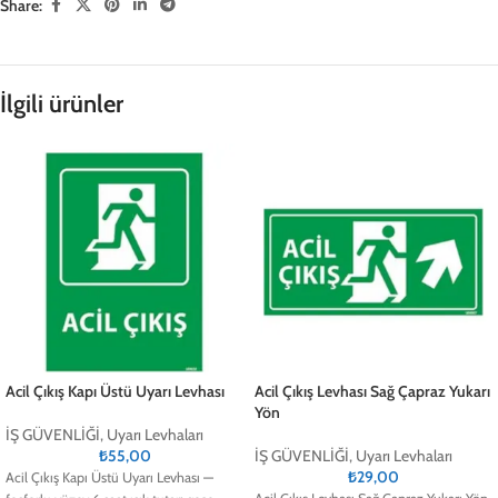
Share:
İlgili ürünler
Acil Çıkış Kapı Üstü Uyarı Levhası
Acil Çıkış Levhası Sağ Çapraz Yukarı
Yön
İŞ GÜVENLİĞİ
,
Uyarı Levhaları
₺
55,00
İŞ GÜVENLİĞİ
,
Uyarı Levhaları
₺
29,00
Acil Çıkış Kapı Üstü Uyarı Levhası —