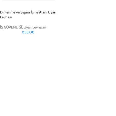
Dinlenme ve Sigara İçme Alanı Uyarı
Levhası
İŞ GÜVENLİĞİ
,
Uyarı Levhaları
₺
55,00