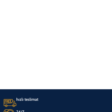
hızlı teslimat
24/7