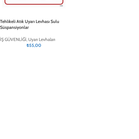
Tehlikeli Atık Uyarı Levhası Sulu
Süspansiyonlar
İŞ GÜVENLİĞİ
,
Uyarı Levhaları
₺
55,00