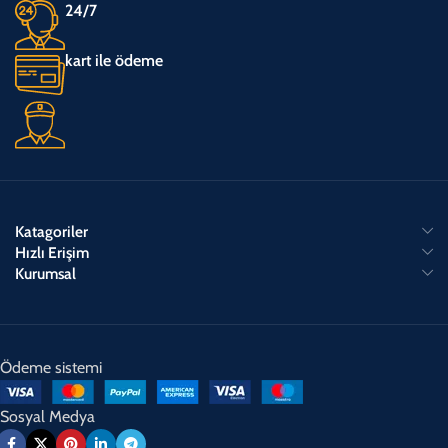
24/7
kart ile ödeme
Katagoriler
Hızlı Erişim
Kurumsal
Ödeme sistemi
Sosyal Medya