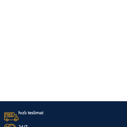
hızlı teslimat
24/7