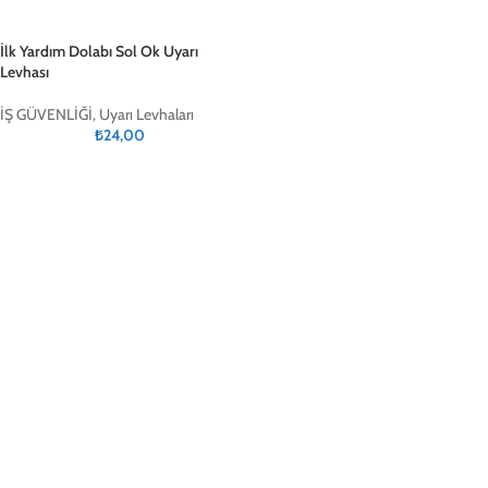
İlk Yardım Dolabı Sol Ok Uyarı
Levhası
İŞ GÜVENLİĞİ
,
Uyarı Levhaları
₺
24,00