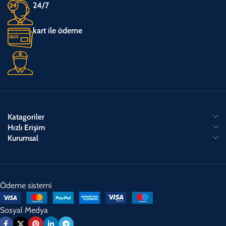
24/7
kart ile ödeme
Katagoriler
Hızlı Erişim
Kurumsal
Ödeme sistemi
Sosyal Medya