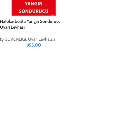
Halokarbonlu Yangın Söndürücü
Uyarı Levhası
İŞ GÜVENLİĞİ
,
Uyarı Levhaları
₺
55,00