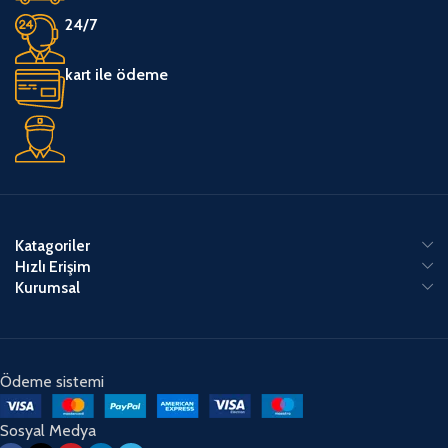
24/7
kart ile ödeme
Katagoriler
Hızlı Erişim
Kurumsal
Ödeme sistemi
Sosyal Medya