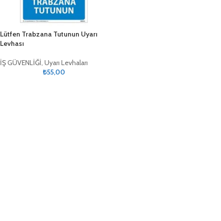
Lütfen Trabzana Tutunun Uyarı
Levhası
İŞ GÜVENLİĞİ
,
Uyarı Levhaları
₺
55,00