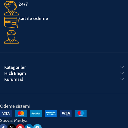
24/7
kart ile ödeme
Katagoriler
Hızlı Erişim
Kurumsal
Ödeme sistemi
Sosyal Medya