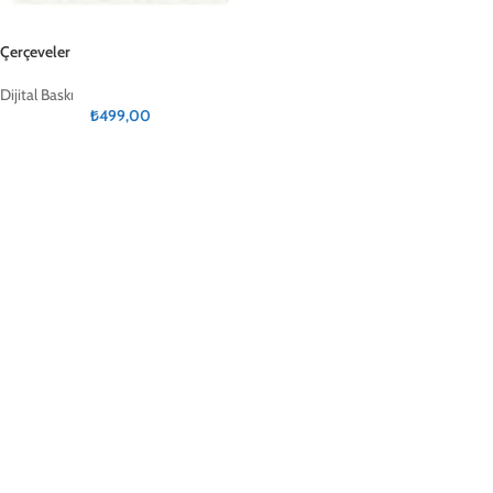
Çerçeveler
Dijital Baskı
₺
499,00