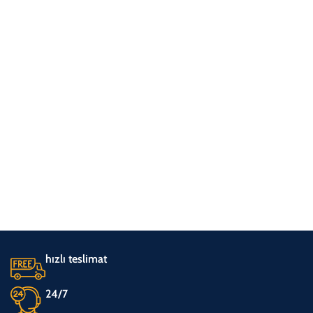
hızlı teslimat
24/7