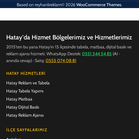
Based on
reyhanlireklam© 2026
WooCommerce Themes
.
Hatay'da Hizmet Bölgelerimiz ve Hizmetlerimiz
2015'ten bu yana Hatay'ın 15 ilçesinde tabela, matbaa, dijital baskı ve
reklam ajansı hizmeti. WhatsApp Destek:
0551 344 54 85
(AI ·
anında cevap) · Satış:
0555 074 08 81
HATAY HIZMETLERI
Hatay Reklam ve Tabela
Hatay Tabela Yapımı
Hatay Matbaa
Hatay Dijital Baskı
Hatay Reklam Ajansı
İLÇE SAYFALARIMIZ