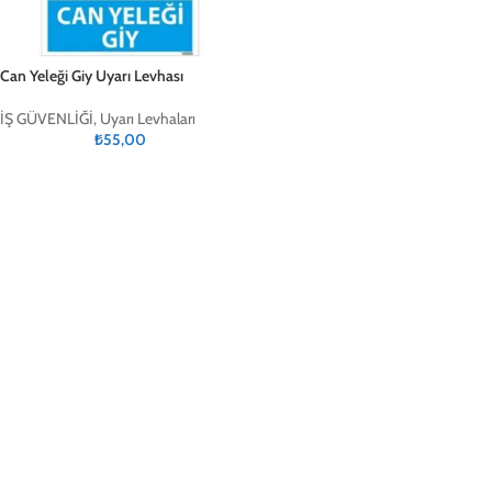
Can Yeleği Giy Uyarı Levhası
İŞ GÜVENLİĞİ
,
Uyarı Levhaları
₺
55,00