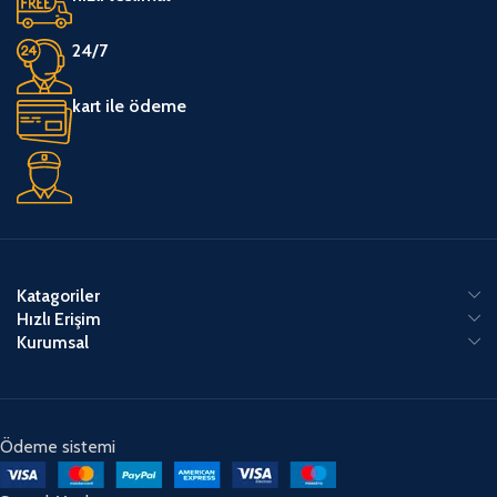
24/7
kart ile ödeme
Katagoriler
Hızlı Erişim
Kurumsal
Ödeme sistemi