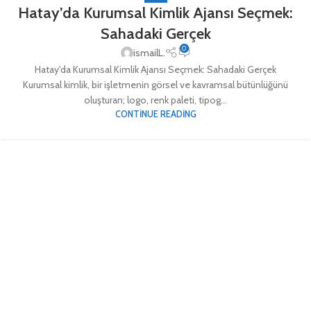
Hatay’da Kurumsal Kimlik Ajansı Seçmek:
Sahadaki Gerçek
0
ismailL.
Hatay'da Kurumsal Kimlik Ajansı Seçmek: Sahadaki Gerçek
Kurumsal kimlik, bir işletmenin görsel ve kavramsal bütünlüğünü
oluşturan; logo, renk paleti, tipog...
CONTINUE READING