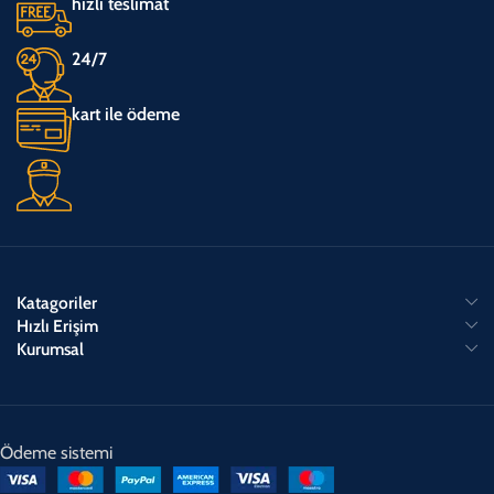
hızlı teslimat
24/7
kart ile ödeme
Katagoriler
Hızlı Erişim
Kurumsal
Ödeme sistemi