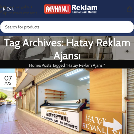
Skip to navigation
MENU
Skip to main content
Tag Archives: Hatay Reklam
Ajansı
Home
Posts Tagged "Hatay Reklam Ajansı"
07
MAY