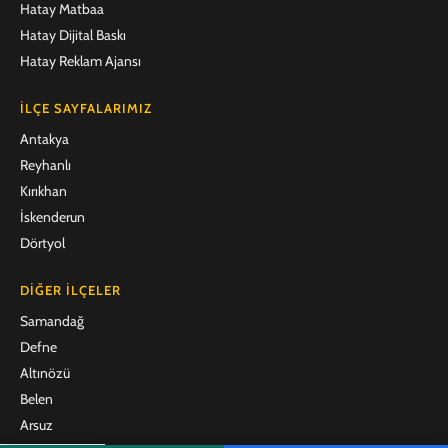
Hatay Matbaa
Hatay Dijital Baskı
Hatay Reklam Ajansı
İLÇE SAYFALARIMIZ
Antakya
Reyhanlı
Kırıkhan
İskenderun
Dörtyol
DIĞER İLÇELER
Samandağ
Defne
Altınözü
Belen
Arsuz