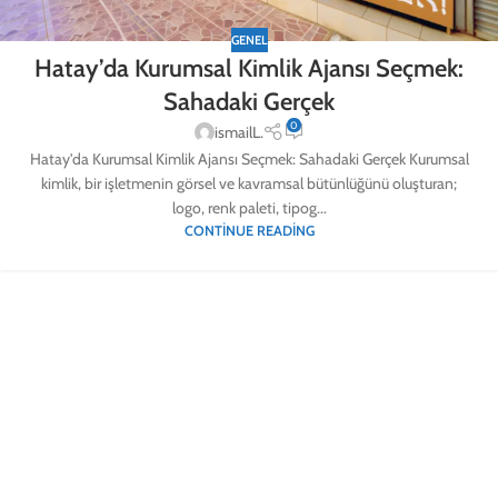
GENEL
Hatay’da Kurumsal Kimlik Ajansı Seçmek:
Sahadaki Gerçek
0
ismailL.
Hatay'da Kurumsal Kimlik Ajansı Seçmek: Sahadaki Gerçek Kurumsal
kimlik, bir işletmenin görsel ve kavramsal bütünlüğünü oluşturan;
logo, renk paleti, tipog...
CONTINUE READING