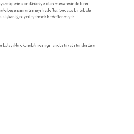
 ziyaretçilerin söndürücüye olan mesafesinde birer
le başarısını artırmayı hedefler. Sadece bir tabela
 alışkanlığını yerleştirmek hedeflenmiştir.
a kolaylıkla okunabilmesi için endüstriyel standartlara