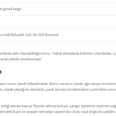
e geneli kargo
 Halil Bahadırlı Sok. No:12/A Reyhanlı
mlarda dahi okunabilirliğini korur. Teknik detaylarda belirtilen standartlar, 
yacak şekilde tasarlanmıştır.
a
unsur olarak kullanılmalıdır. Birinci senaryo olarak, ağır sanayi ve üretim 
un olarak çalıştığı bu alanlarda, panik anında söndürücülerin yerini bilen pe
 arttığı alanları kapsar. Burada talimat levhası, yangın tüplerinin erişimini 
indeki basit ve anlaşılır talimatlar sayesinde cihazı nasıl doğru bir şekilde 