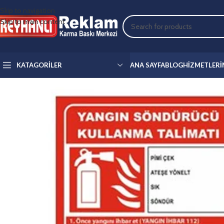
Skip to navigation
Skip to main content
KATAGORILER
ANA SAYFA
BLOG
HIZMETLERI