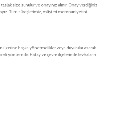
taslak size sunulur ve onayınız alınır. Onay verdiğiniz
ktayız. Tüm süreçlerimiz, müşteri memnuniyetini
anın üzerine başka yönetmelikler veya duyurular asarak
imli yöntemdir. Hatay ve çevre ilçelerinde levhaların